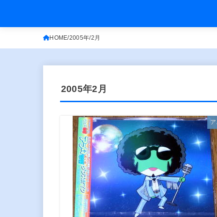
HOME
2005年
2月
2005年2月
ア