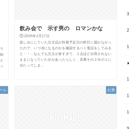
飲み会で 示す男の ロマンかな
2005年2月17日
楽しみにしていた注文品が到着予定日の昨日に届かなかっ
たので、いつ頃になるのかを確認するべく電話をしてみる
ラ
と・・・なんでも注文が多すぎて、２点ほど出荷されない
始
ままになっていた分があったらしく、見事その２分の１に
と
当たってしま...
ッ
ーム
お酒