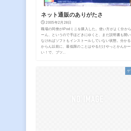
ネット通販のありがたさ
2005年2月28日
職場の同僚がiPodミニを購入した。使い方がよく分か
ーん、というので手ほどきにゆくと、まだ説明書も開い
なければソフトもインストールしていない状態。分かる
からん以前に、最低限のことはやるだけやっとかんかー
い！で、ブツ...
ゲ