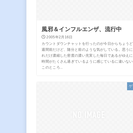
風邪＆インフルエンザ、流行中
2005年2月16日
カウントダウンチャットを行ったのが今日からちょうど
週間前だけど、随分と前のような気がしている。思うに
れだけ濃縮した密度の濃い充実した毎日であるがゆえに
時間がたくさん過ぎているように感じているに違いない
このところ...
ゲ