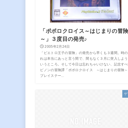
「ポポロクロイス～はじまりの冒
～」３度目の発売♪
2005年2月24日
「ピエトロ王子の冒険」の発売から早くも３週間。時の
れは本当にあっと言う間で、間もなく３月に突入しよう
いうところ。そして今日は忘れちゃいけない、記念すべ
ピノンの冒険譚「ポポロクロイス ～はじまりの冒険～
プレイステー...
ゲ