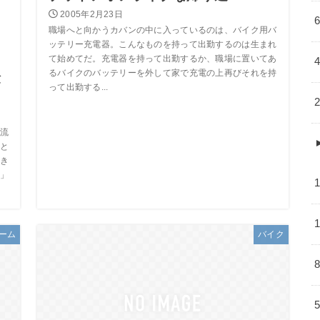
2005年2月23日
職場へと向かうカバンの中に入っているのは、バイク用バ
ッテリー充電器。こんなものを持って出勤するのは生まれ
て始めてだ。充電器を持って出勤するか、職場に置いてあ
るバイクのバッテリーを外して家で充電の上再びそれを持
険
って出勤する...
流
と
き
」
ーム
バイク