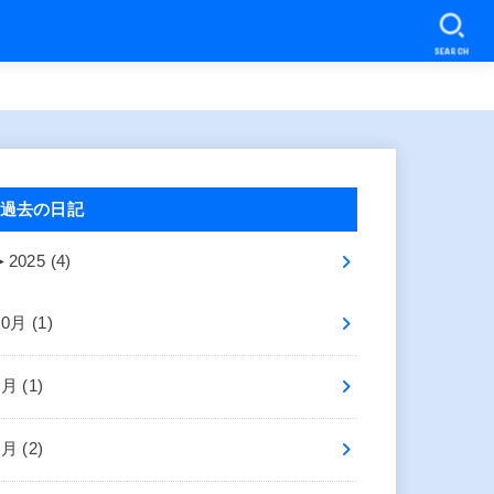
SEARCH
過去の日記
►
2025 (4)
10月 (1)
8月 (1)
2月 (2)