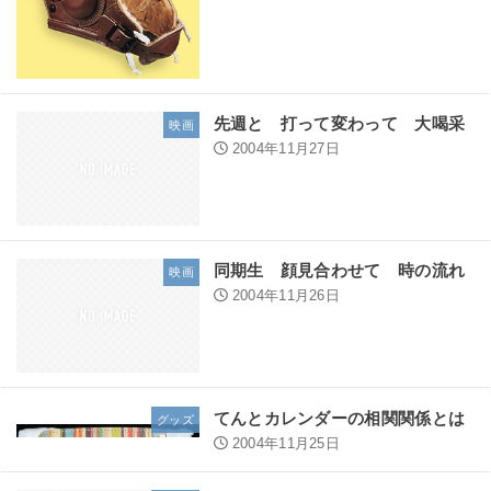
先週と 打って変わって 大喝采
映画
2004年11月27日
同期生 顔見合わせて 時の流れ
映画
2004年11月26日
てんとカレンダーの相関関係とは
グッズ
2004年11月25日