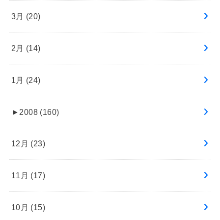
3月 (20)
2月 (14)
1月 (24)
►
2008 (160)
12月 (23)
11月 (17)
10月 (15)