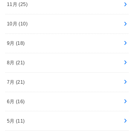
11月 (25)
10月 (10)
9月 (18)
8月 (21)
7月 (21)
6月 (16)
5月 (11)