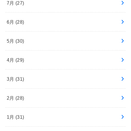
7月 (27)
6月 (28)
5月 (30)
4月 (29)
3月 (31)
2月 (28)
1月 (31)