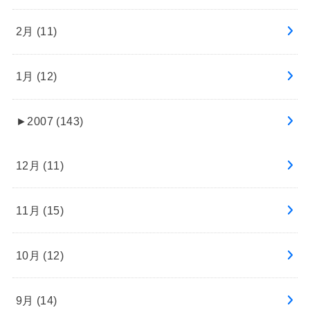
2月 (11)
1月 (12)
►
2007 (143)
12月 (11)
11月 (15)
10月 (12)
9月 (14)