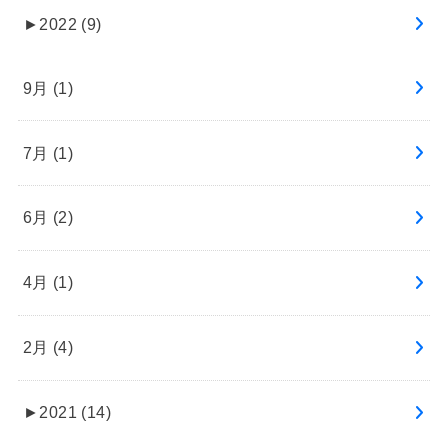
►
2022 (9)
9月 (1)
7月 (1)
6月 (2)
4月 (1)
2月 (4)
►
2021 (14)