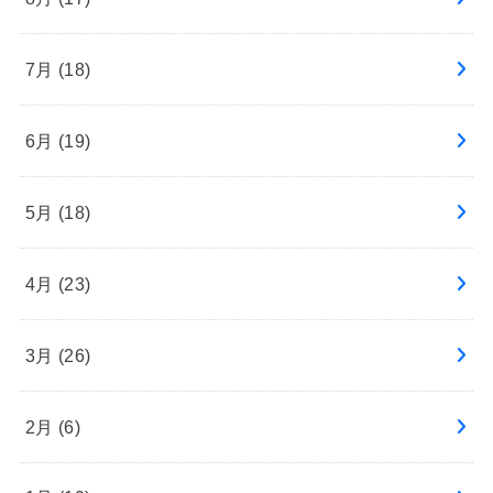
7月 (18)
6月 (19)
5月 (18)
4月 (23)
3月 (26)
2月 (6)