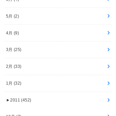
5月 (2)
4月 (9)
3月 (25)
2月 (33)
1月 (32)
►
2011 (452)