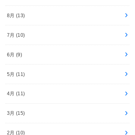
8月 (13)
7月 (10)
6月 (9)
5月 (11)
4月 (11)
3月 (15)
2月 (10)