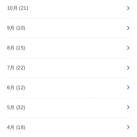
10月 (21)
9月 (10)
8月 (15)
7月 (22)
6月 (12)
5月 (32)
4月 (18)