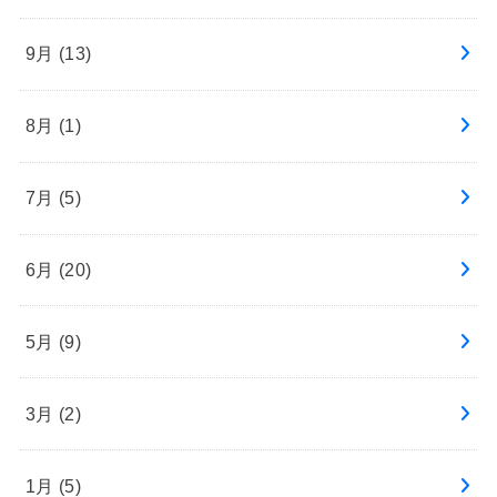
9月 (13)
8月 (1)
7月 (5)
6月 (20)
5月 (9)
3月 (2)
1月 (5)