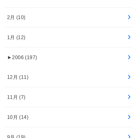
2月 (10)
1月 (12)
►
2006 (197)
12月 (11)
11月 (7)
10月 (14)
9月 (19)