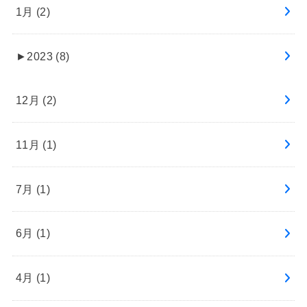
1月 (2)
►
2023 (8)
12月 (2)
11月 (1)
7月 (1)
6月 (1)
4月 (1)