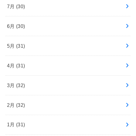
7月 (30)
6月 (30)
5月 (31)
4月 (31)
3月 (32)
2月 (32)
1月 (31)