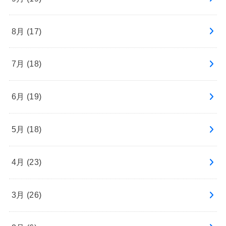
8月 (17)
7月 (18)
6月 (19)
5月 (18)
4月 (23)
3月 (26)