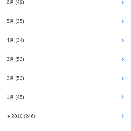
6月 (49)
5月 (35)
4月 (34)
3月 (53)
2月 (53)
1月 (45)
►
2010 (246)