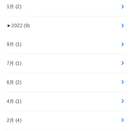
1月 (2)
►
2022 (9)
9月 (1)
7月 (1)
6月 (2)
4月 (1)
2月 (4)