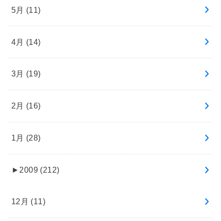
5月 (11)
4月 (14)
3月 (19)
2月 (16)
1月 (28)
►
2009 (212)
12月 (11)