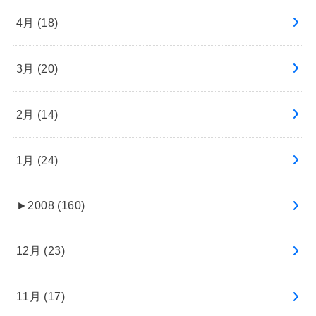
4月 (18)
3月 (20)
2月 (14)
1月 (24)
►
2008 (160)
12月 (23)
11月 (17)