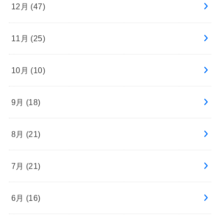
12月 (47)
11月 (25)
10月 (10)
9月 (18)
8月 (21)
7月 (21)
6月 (16)