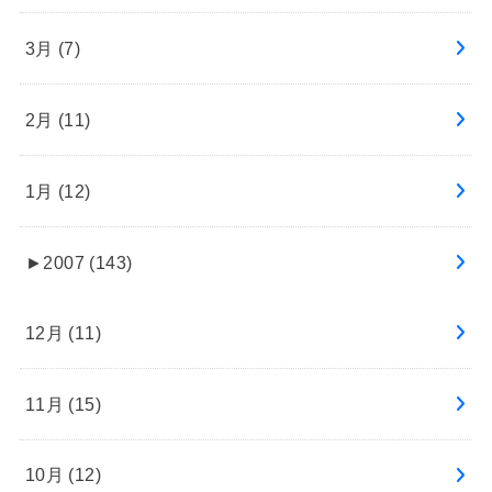
3月 (7)
2月 (11)
1月 (12)
►
2007 (143)
12月 (11)
11月 (15)
10月 (12)