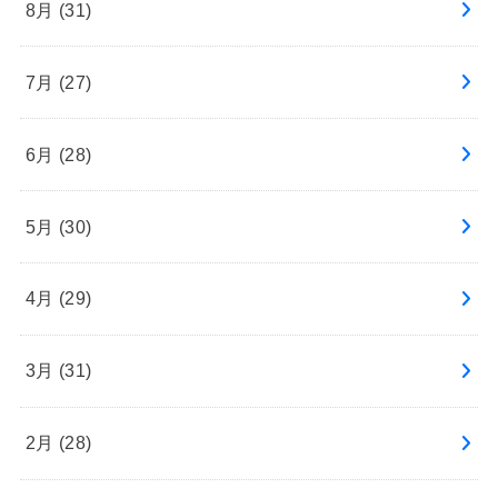
8月 (31)
7月 (27)
6月 (28)
5月 (30)
4月 (29)
3月 (31)
2月 (28)