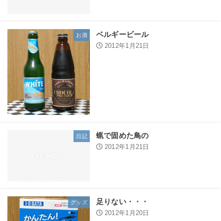
ベルギービール
お酒
2012年1月21日
蝋で固めた鳥の
日記
2012年1月21日
足りない・・・
グッズ
2012年1月20日