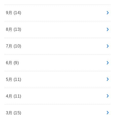
9月 (14)
8月 (13)
7月 (10)
6月 (9)
5月 (11)
4月 (11)
3月 (15)