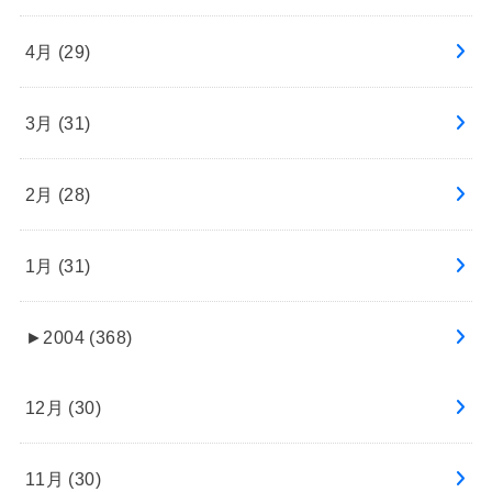
4月 (29)
3月 (31)
2月 (28)
1月 (31)
►
2004 (368)
12月 (30)
11月 (30)