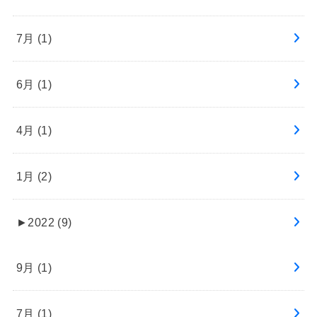
7月 (1)
6月 (1)
4月 (1)
1月 (2)
►
2022 (9)
9月 (1)
7月 (1)