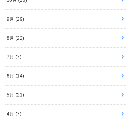
9月 (29)
8月 (22)
7月 (7)
6月 (14)
5月 (21)
4月 (7)