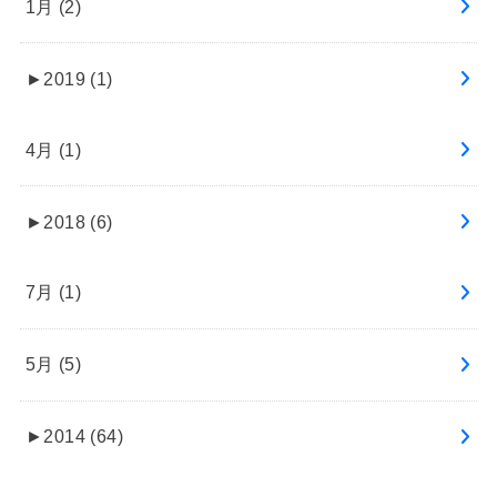
1月 (2)
►
2019 (1)
4月 (1)
►
2018 (6)
7月 (1)
5月 (5)
►
2014 (64)