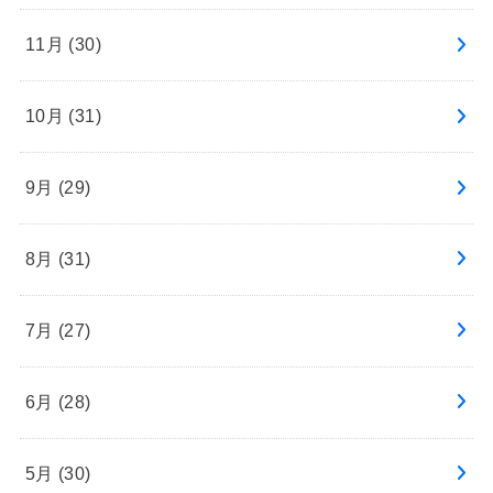
11月 (30)
10月 (31)
9月 (29)
8月 (31)
7月 (27)
6月 (28)
5月 (30)