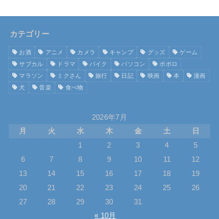
カテゴリー
お酒
アニメ
カメラ
キャンプ
グッズ
ゲーム
サブカル
ドラマ
バイク
パソコン
ポポロ
マラソン
ミクさん
旅行
日記
映画
本
漫画
犬
音楽
食べ物
2026年7月
月
火
水
木
金
土
日
1
2
3
4
5
6
7
8
9
10
11
12
13
14
15
16
17
18
19
20
21
22
23
24
25
26
27
28
29
30
31
« 10月