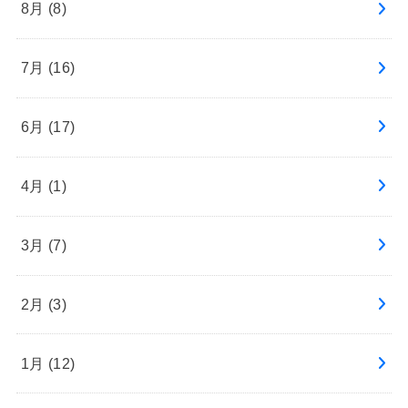
8月 (8)
7月 (16)
6月 (17)
4月 (1)
3月 (7)
2月 (3)
1月 (12)