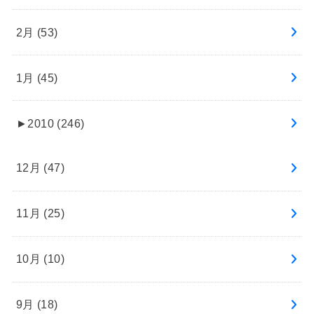
2月 (53)
1月 (45)
►
2010 (246)
12月 (47)
11月 (25)
10月 (10)
9月 (18)