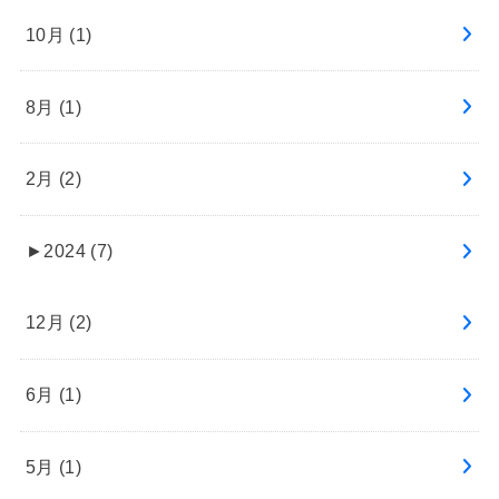
10月 (1)
8月 (1)
2月 (2)
►
2024 (7)
12月 (2)
6月 (1)
5月 (1)