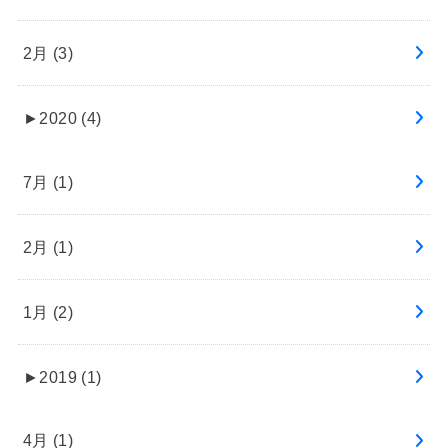
2月 (3)
►
2020 (4)
7月 (1)
2月 (1)
1月 (2)
►
2019 (1)
4月 (1)