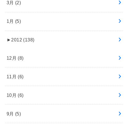
3月 (2)
1月 (5)
►
2012 (138)
12月 (8)
11月 (6)
10月 (6)
9月 (5)