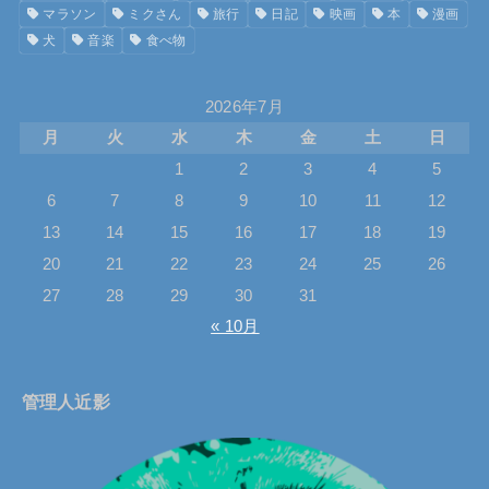
マラソン
ミクさん
旅行
日記
映画
本
漫画
犬
音楽
食べ物
2026年7月
月
火
水
木
金
土
日
1
2
3
4
5
6
7
8
9
10
11
12
13
14
15
16
17
18
19
20
21
22
23
24
25
26
27
28
29
30
31
« 10月
管理人近影