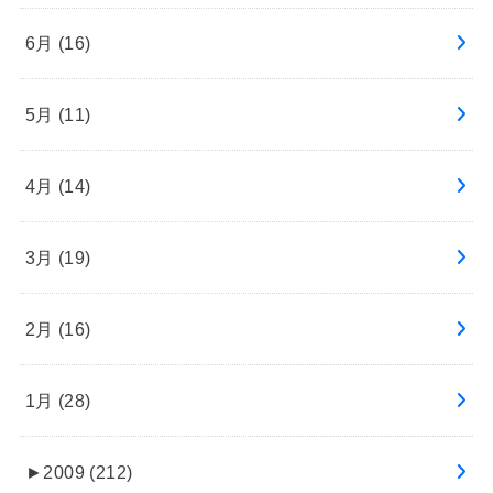
6月 (16)
5月 (11)
4月 (14)
3月 (19)
2月 (16)
1月 (28)
►
2009 (212)