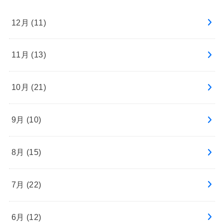
12月 (11)
11月 (13)
10月 (21)
9月 (10)
8月 (15)
7月 (22)
6月 (12)