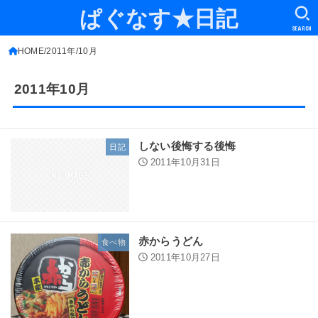
ぱぐなす★日記
SEARCH
HOME
2011年
10月
2011年10月
しない後悔する後悔
日記
2011年10月31日
赤からうどん
食べ物
2011年10月27日