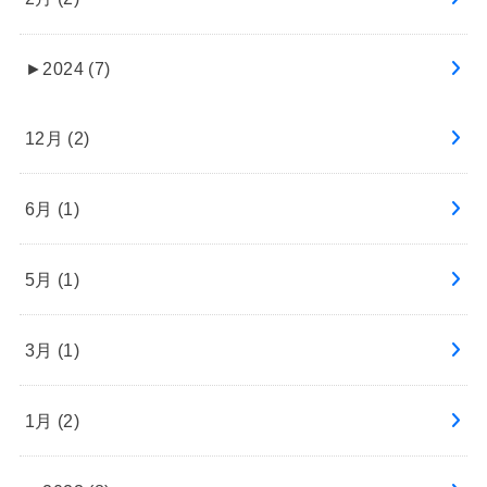
►
2024 (7)
12月 (2)
6月 (1)
5月 (1)
3月 (1)
1月 (2)