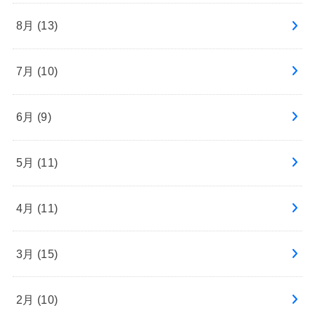
8月 (13)
7月 (10)
6月 (9)
5月 (11)
4月 (11)
3月 (15)
2月 (10)