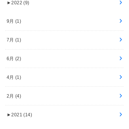
►
2022 (9)
9月 (1)
7月 (1)
6月 (2)
4月 (1)
2月 (4)
►
2021 (14)