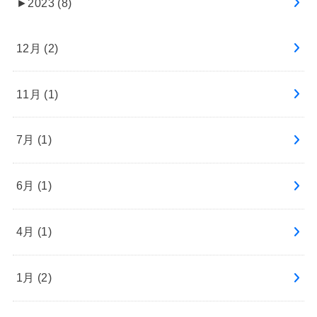
►
2023 (8)
12月 (2)
11月 (1)
7月 (1)
6月 (1)
4月 (1)
1月 (2)