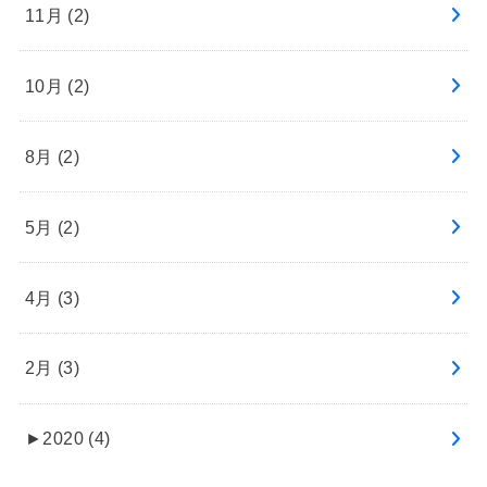
11月 (2)
10月 (2)
8月 (2)
5月 (2)
4月 (3)
2月 (3)
►
2020 (4)