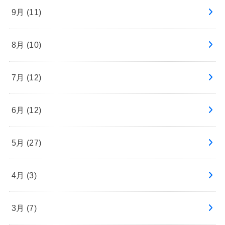
9月 (11)
8月 (10)
7月 (12)
6月 (12)
5月 (27)
4月 (3)
3月 (7)