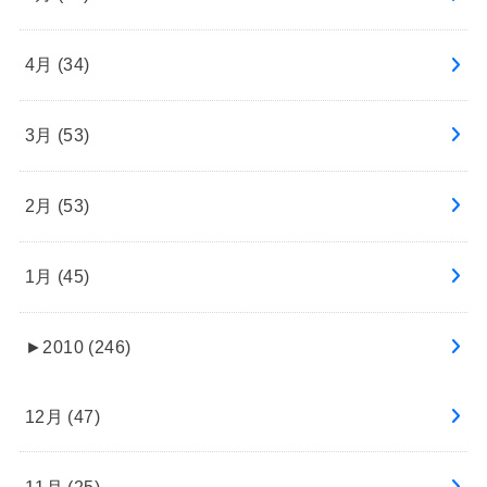
4月 (34)
3月 (53)
2月 (53)
1月 (45)
►
2010 (246)
12月 (47)
11月 (25)