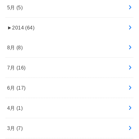
5月 (5)
►
2014 (64)
8月 (8)
7月 (16)
6月 (17)
4月 (1)
3月 (7)