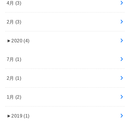
4月 (3)
2月 (3)
►
2020 (4)
7月 (1)
2月 (1)
1月 (2)
►
2019 (1)