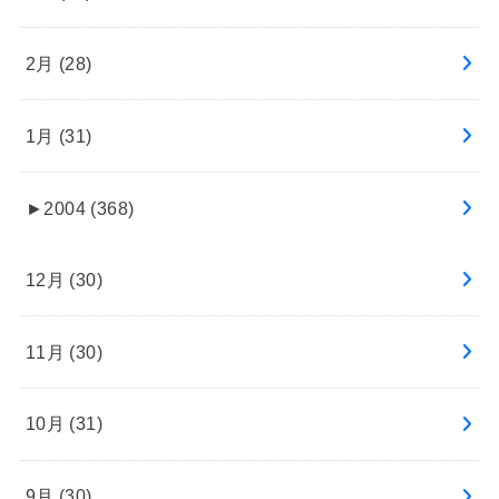
2月 (28)
1月 (31)
►
2004 (368)
12月 (30)
11月 (30)
10月 (31)
9月 (30)