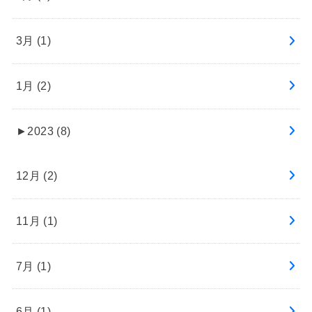
3月 (1)
1月 (2)
►
2023 (8)
12月 (2)
11月 (1)
7月 (1)
6月 (1)