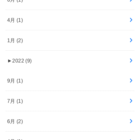
4月 (1)
1月 (2)
►
2022 (9)
9月 (1)
7月 (1)
6月 (2)