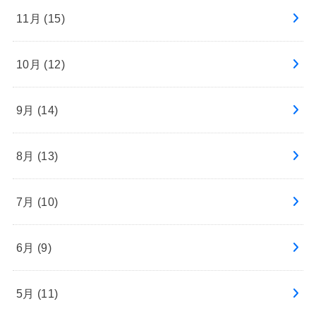
11月 (15)
10月 (12)
9月 (14)
8月 (13)
7月 (10)
6月 (9)
5月 (11)