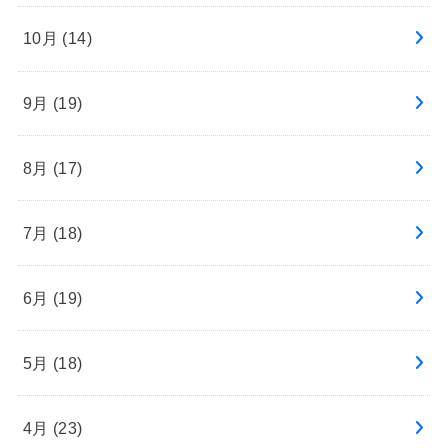
10月 (14)
9月 (19)
8月 (17)
7月 (18)
6月 (19)
5月 (18)
4月 (23)