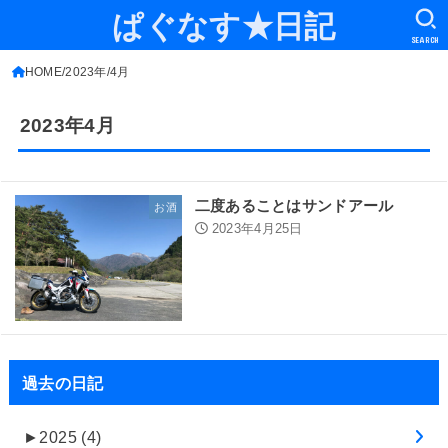
ぱぐなす★日記
SEARCH
HOME
2023年
4月
2023年4月
二度あることはサンドアール
お酒
2023年4月25日
過去の日記
►
2025 (4)