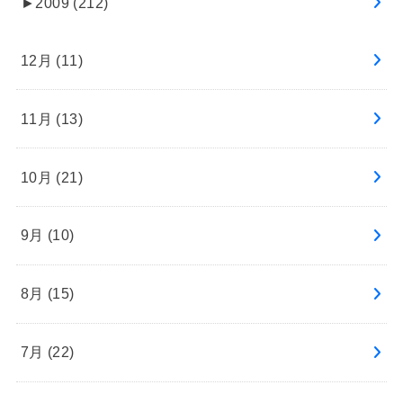
►
2009 (212)
12月 (11)
11月 (13)
10月 (21)
9月 (10)
8月 (15)
7月 (22)