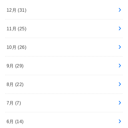
12月 (31)
11月 (25)
10月 (26)
9月 (29)
8月 (22)
7月 (7)
6月 (14)