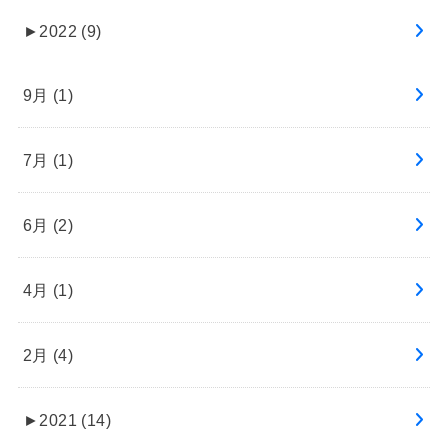
►
2022 (9)
9月 (1)
7月 (1)
6月 (2)
4月 (1)
2月 (4)
►
2021 (14)