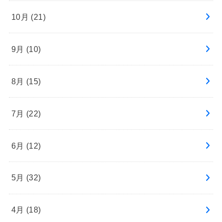
10月 (21)
9月 (10)
8月 (15)
7月 (22)
6月 (12)
5月 (32)
4月 (18)