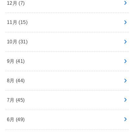
12月 (7)
11月 (15)
10月 (31)
9月 (41)
8月 (44)
7月 (45)
6月 (49)