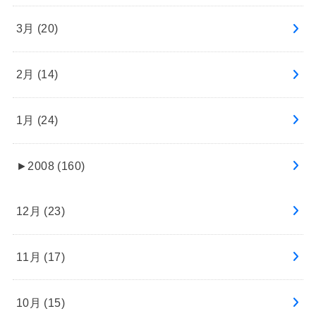
3月 (20)
2月 (14)
1月 (24)
►
2008 (160)
12月 (23)
11月 (17)
10月 (15)