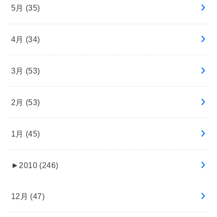
5月 (35)
4月 (34)
3月 (53)
2月 (53)
1月 (45)
►
2010 (246)
12月 (47)