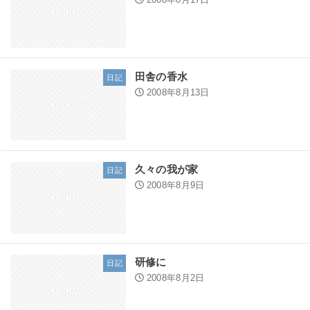
田舎の香水
日記
2008年8月13日
久々の我が家
日記
2008年8月9日
研修に
日記
2008年8月2日