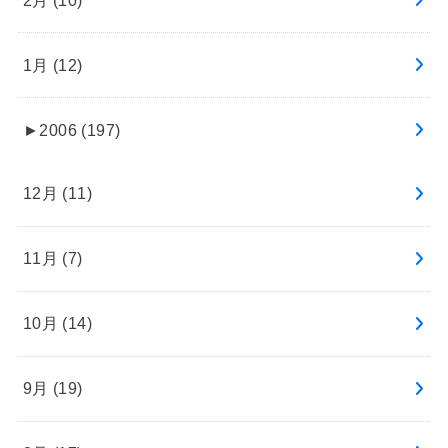
1月 (12)
►
2006 (197)
12月 (11)
11月 (7)
10月 (14)
9月 (19)