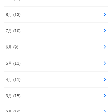
8月 (13)
7月 (10)
6月 (9)
5月 (11)
4月 (11)
3月 (15)
2月 (10)