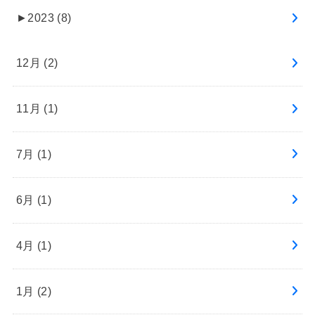
►
2023 (8)
12月 (2)
11月 (1)
7月 (1)
6月 (1)
4月 (1)
1月 (2)