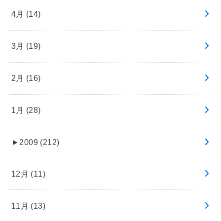
4月 (14)
3月 (19)
2月 (16)
1月 (28)
►
2009 (212)
12月 (11)
11月 (13)