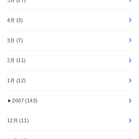
4月 (3)
3月 (7)
2月 (11)
1月 (12)
►
2007 (143)
12月 (11)