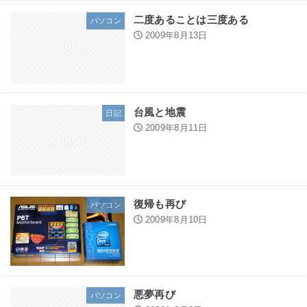
二度あることは三度ある
パソコン
2009年8月13日
台風と地震
日記
2009年8月11日
復帰も再び
パソコン
2009年8月10日
悪夢再び
パソコン