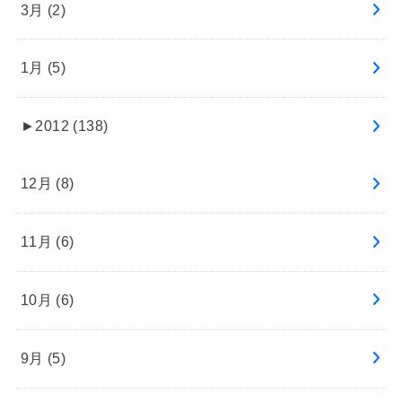
3月 (2)
1月 (5)
►
2012 (138)
12月 (8)
11月 (6)
10月 (6)
9月 (5)