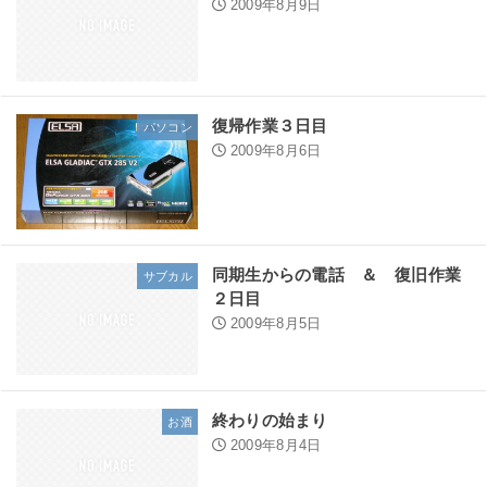
2009年8月9日
復帰作業３日目
パソコン
2009年8月6日
同期生からの電話 ＆ 復旧作業
サブカル
２日目
2009年8月5日
終わりの始まり
お酒
2009年8月4日