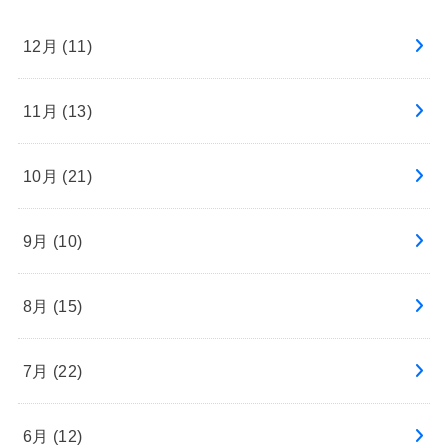
12月 (11)
11月 (13)
10月 (21)
9月 (10)
8月 (15)
7月 (22)
6月 (12)