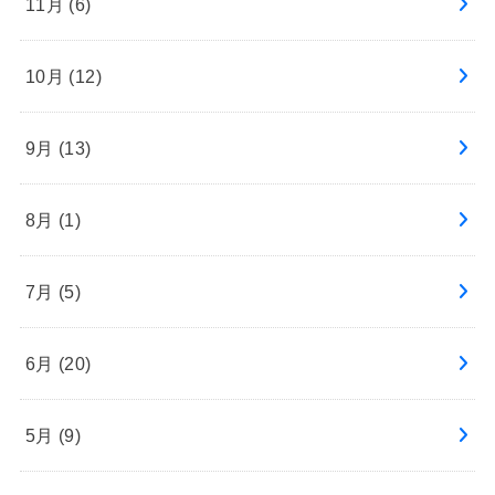
11月 (6)
10月 (12)
9月 (13)
8月 (1)
7月 (5)
6月 (20)
5月 (9)