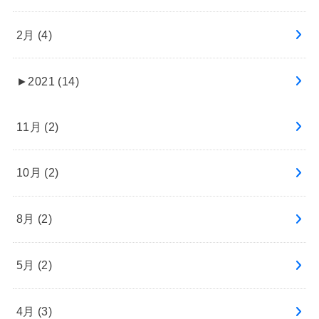
2月 (4)
►
2021 (14)
11月 (2)
10月 (2)
8月 (2)
5月 (2)
4月 (3)