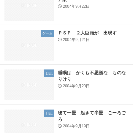
2004年9月22日
ＰＳＰ ２大巨頭が 出現す
ゲーム
2004年9月21日
睡眠は かくも不思議な ものな
日記
りけり
2004年9月20日
寝て一畳 起きて半畳 ごーろご
日記
ろ
2004年9月19日