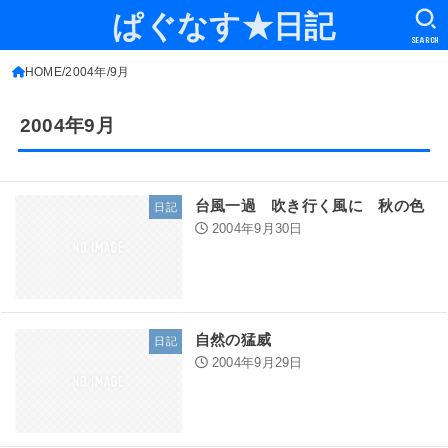
ぱぐなす★日記
SEARCH
HOME
2004年
9月
2004年9月
台風一過 吹き行く風に 秋の色
日記
2004年9月30日
自然の猛威
日記
2004年9月29日