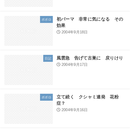
初パーマ 非常に気になる その
ポポロ
効果
2004年9月18日
風雲急 告げて古巣に 戻りけり
日記
2004年9月17日
立て続く クシャミ連発 花粉
ポポロ
症？
2004年9月16日