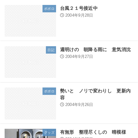
台風２１号接近中
ポポロ
2004年9月28日
週明けの 朝降る雨に 意気消沈
日記
2004年9月27日
勢いと ノリで変わりし 更新内
ポポロ
容
2004年9月26日
有無形 整理尽くしの 晴模様
グッズ