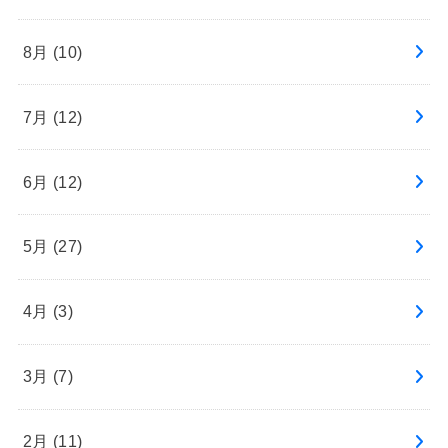
8月 (10)
7月 (12)
6月 (12)
5月 (27)
4月 (3)
3月 (7)
2月 (11)