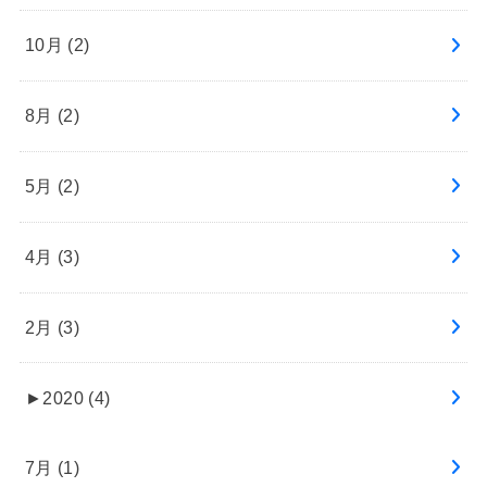
10月 (2)
8月 (2)
5月 (2)
4月 (3)
2月 (3)
►
2020 (4)
7月 (1)