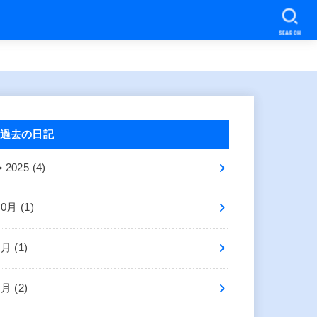
SEARCH
過去の日記
►
2025 (4)
10月 (1)
8月 (1)
2月 (2)