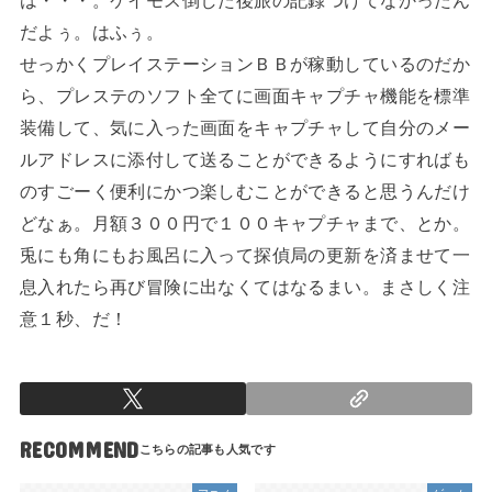
は・・・。ケイモス倒した後旅の記録つけてなかったん
だよぅ。はふぅ。
せっかくプレイステーションＢＢが稼動しているのだか
ら、プレステのソフト全てに画面キャプチャ機能を標準
装備して、気に入った画面をキャプチャして自分のメー
ルアドレスに添付して送ることができるようにすればも
のすごーく便利にかつ楽しむことができると思うんだけ
どなぁ。月額３００円で１００キャプチャまで、とか。
兎にも角にもお風呂に入って探偵局の更新を済ませて一
息入れたら再び冒険に出なくてはなるまい。まさしく注
意１秒、だ！
RECOMMEND