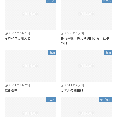
アニメ
ゲーム
2014年6月15日
2006年1月3日
イロイロと考える
暮れ休暇 終わり明日から 仕事
の日
お酒
お酒
2011年8月26日
2011年9月4日
飲み会中
カエルの唐揚げ
アニメ
サブカル