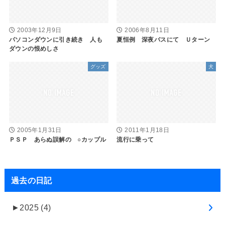
2003年12月9日
2006年8月11日
パソコンダウンに引き続き 人も
夏恒例 深夜バスにて Ｕターン
ダウンの恨めしさ
グッズ
犬
2005年1月31日
2011年1月18日
ＰＳＰ あらぬ誤解の ○カップル
流行に乗って
過去の日記
►
2025 (4)