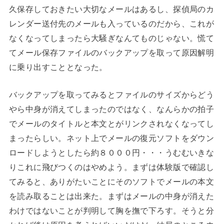
久保存しておきたい大切なメールはあるし、探偵局のカ
レンダー送付先のメールも入っているのだから、これが
なくなってしまったら大騒ぎなんてものじゃない。慌て
てメール保存ファイルのバックアップを取って原因解明
に乗り出すこととなった。
バックアップを取ってみるとファイルのサイズからどう
やら中身が消えてしまったのではなく、なんらかの拍子
でメールのタイトルと本文とがリンクされなくなってし
まったらしい。ネット上でメールの復元ソフトをダウン
ロードしようとしたら約８０００円・・・うむむいきな
りこれに飛びつくのはやめよう。まずは体験版で確認し
てみると、ありがたいことにそのソフトでメールの本文
を読み取ることは出来た。まずはメールの中身が消えた
わけではないことが判明して胸を撫で下ろす。そうと分