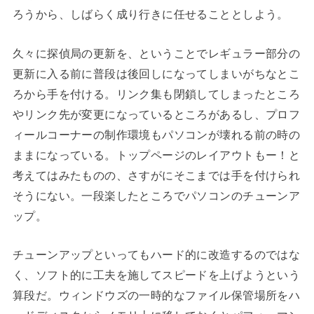
ろうから、しばらく成り行きに任せることとしよう。
久々に探偵局の更新を、ということでレギュラー部分の
更新に入る前に普段は後回しになってしまいがちなとこ
ろから手を付ける。リンク集も閉鎖してしまったところ
やリンク先が変更になっているところがあるし、プロフ
ィールコーナーの制作環境もパソコンが壊れる前の時の
ままになっている。トップページのレイアウトもー！と
考えてはみたものの、さすがにそこまでは手を付けられ
そうにない。一段楽したところでパソコンのチューンア
ップ。
チューンアップといってもハード的に改造するのではな
く、ソフト的に工夫を施してスピードを上げようという
算段だ。ウィンドウズの一時的なファイル保管場所をハ