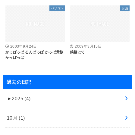
パソコン
お酒
2003年9月24日
2009年3月15日
かっぱっぱ るんぱっぱ かっぱ黄桜
鶴橋にて
かっぱっぱ
過去の日記
►
2025 (4)
10月 (1)