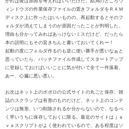
かれば後は原因を考えればいいだけだ。結局のところウ
ィンドウズの作業保存ファイルの置きフォルダをＲＡＭ
ディスク上に作ったはいいものの、再起動するとそのフ
ォルダが消えてしまうのが原因だったことが判明した。
理由も分かってみればあっけないミスだけど、だったら
本の説明にもその旨きちんと書いておいてくれー！
起動の度にフォルダ作るのも逆に使い勝手が悪いなぁと
思っていたら、バッチファイル作成してスタートアップ
に登録しておけばいいことに気が付いて全て一件落着。
あー、心臓に悪い悪い。
お次はネット上のポポロの公式サイトの丸ごと保存。雑
誌のスクラップは有形のものだけど、ネット上のコンテ
ンツは無形、いつ削除されるか分からないので、なるべ
く早いうちに保存しておくに限る。最近のサイトはｊａ
ｖａスクリプトがよく使われているので、ある程度はソ