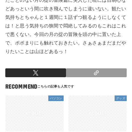
たことのない月の掟の冒険篇に突入した暁には自制心な
どあっという間に吹き飛んでしまうに違いない。観たい
気持ちとちゃんと１週間に１話ずつ観るようにしなくて
は！と思う気持ちの狭間で悶絶してみるのもこれはこれ
で悪くない。今回の月の掟の冒険を頭の中に置いた上
で、ポポまりにも触れておきたい。さぁさぁまだまだや
りたいことは山ほどあるっ！
RECOMMEND
パソコン
グッズ