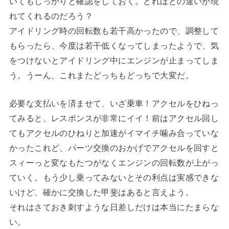
いてもしっかりと確認をしておく。どれほどの違いが現
れてくれるのだろう？
アイドリング時の回転数も若干高かったので、調整して
もらったら、今度は若干低くなってしまったようで、気
をつけないとアイドリング中にエンジンが止まってしま
う。うーん、これまたどっちもどっちで大変だ。
必要な支払いを済ませて、いざ乗車！アクセルをひねっ
てみると、レスポンスが非常にイイ！前はアクセル回し
てもアクセルのひねりと加速がイマイチ噛み合っていな
かったこれど、パーツ交換のおかげでアクセルを回すと
スィーっと変なもたつがなくエンジンの回転数が上がっ
ていく。もう少し乗ってみないとその利点は実感できな
いけど、確かに交換した甲斐はあると言えよう。
それはさておき刺すような日差しだけは本当にたまらな
い。