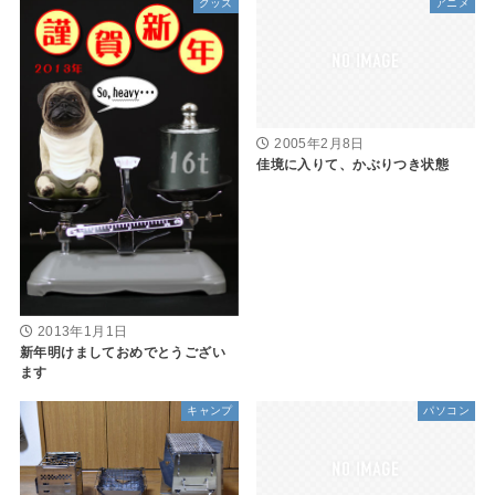
グッズ
アニメ
2005年2月8日
佳境に入りて、かぶりつき状態
2013年1月1日
新年明けましておめでとうござい
ます
キャンプ
パソコン