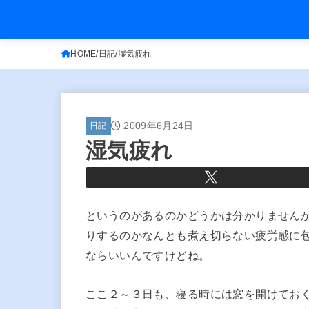
HOME
日記
湿気疲れ
2009年6月24日
日記
湿気疲れ
というのがあるのかどうかは分かりません
りするのかなんとも煮え切らない疲労感に
ならいいんですけどね。
ここ２～３日も、寝る時には窓を開けてお