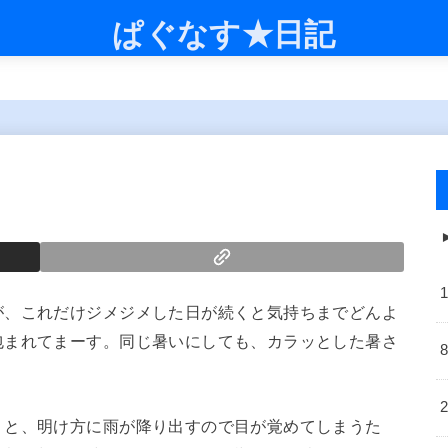
ぱぐなす★日記
が、これだけジメジメした日が続くと気持ちまでどんよ
包まれてまーす。同じ暑いにしても、カラッとした暑さ
くと、明け方に雨が降り出すので目が覚めてしまうた