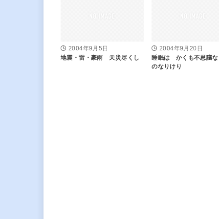
2004年9月5日
2004年9月20日
地震・雷・豪雨 天災尽くし
睡眠は かくも不思議な
のなりけり