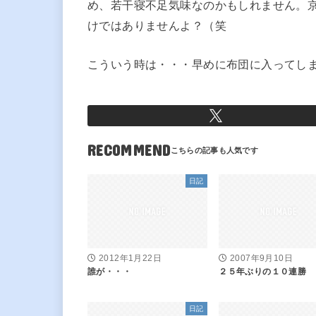
め、若干寝不足気味なのかもしれません。
けではありませんよ？（笑
こういう時は・・・早めに布団に入ってし
RECOMMEND
日記
2012年1月22日
2007年9月10日
誰が・・・
２５年ぶりの１０連勝
日記