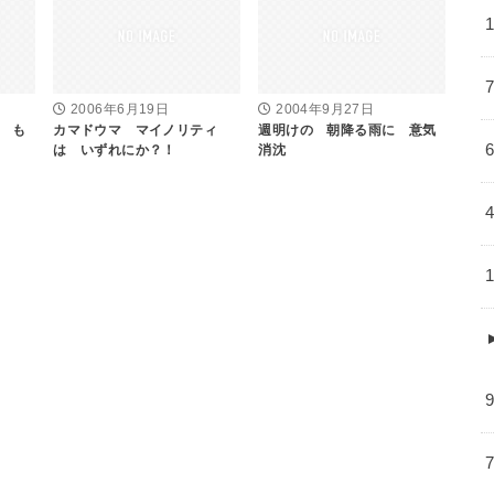
2006年6月19日
2004年9月27日
 も
カマドウマ マイノリティ
週明けの 朝降る雨に 意気
は いずれにか？！
消沈