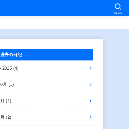
SEARCH
過去の日記
►
2025 (4)
10月 (1)
8月 (1)
2月 (2)