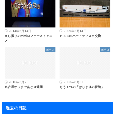
2009年2月14日
2014年6月14日
ＰＳ３のハードディスク交換
久し振りのポポロファーストアニ
メ
ポポロ
ポポロ
2010年3月7日
2003年8月31日
名古屋オフまであと３週間
もう１つの「はじまりの冒険」
過去の日記