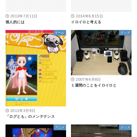
2013年7月11日
2014年6月15日
個人的には
イロイロと考える
ゲーム
グッズ
2007年4月8日
１週間のことをイロイロと
2011年3月9日
「ログとも」のメンテナンス
アニメ
グッズ