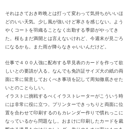
それはさておき昨晩とは打って変わって気持ちがいいほ
どのいい天気。少し風が強いけど寒さを感じない。よう
やくコートを羽織ることなく出勤する季節がやってき
た。桜もまだ満開とは言えないけれど、今週末が見ごろ
になるかも。また雨が降らなきゃいいんだけど。
仕事で４００人強に配布する早見表のカードを作って欲
しいとの要請が入る。なんでも免許証サイズ大の紙の両
面に常に留意しておくべき事項を記して周知徹底させた
いとのことらしい。
イラストに挑戦するべくイラストレーターがこういう時
には非常に役に立つ。プリンターできっちりと両面に位
置を合わせて印刷するのもカレンダー作りで慣れっこに
なっているから問題なし。おまけに印刷したカードを裁