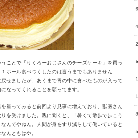
いうことで「りくろーおじさんのチーズケーキ」を買っ
々１ホール食べつくしたのは言うまでもありません
に戻せましたが、あくまで胃の中に食べたものが入って
肉になってくれることを願ってます。
重を量ってみると前回より見事に増えており、獣医さん
叱りを受けました。親に聞くと、「暑くて散歩で歩こう
・なんでやねん。人間が身をすり減らして働いていると
はなんともはや。