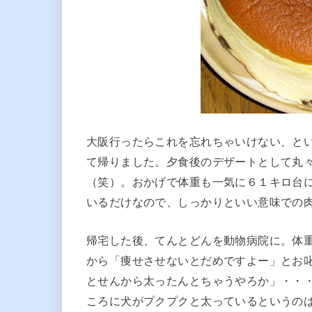
大阪行ったらこれを忘れちゃいけない、と
て帰りました。夕食後のデザートとして丸
（笑）。おかげで体重も一気に６１キロ台
いるだけなので、しっかりといい意味での
帰宅した後、てんとどんを動物病院に。体
から「痩せさせないとだめですよー」とお
とせんから太ったんとちゃうやろか」・・
ころに犬がプクプクと太っているというの