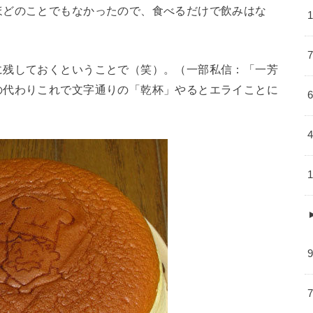
ほどのことでもなかったので、食べるだけで飲みはな
に残しておくということで（笑）。（一部私信：「一芳
の代わりこれで文字通りの「乾杯」やるとエライことに