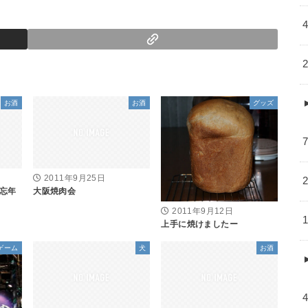
お酒
お酒
グッズ
2011年9月25日
忘年
大阪焼肉会
2011年9月12日
上手に焼けましたー
ゲーム
犬
お酒