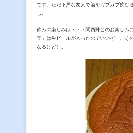
です。ただ下戸な友人で酒をガブガブ飲む
し。
飲みの楽しみは・・・関西陣とのお楽しみ
亭」は生ビールが入ったのでいいぞー。そ
なるけど）。