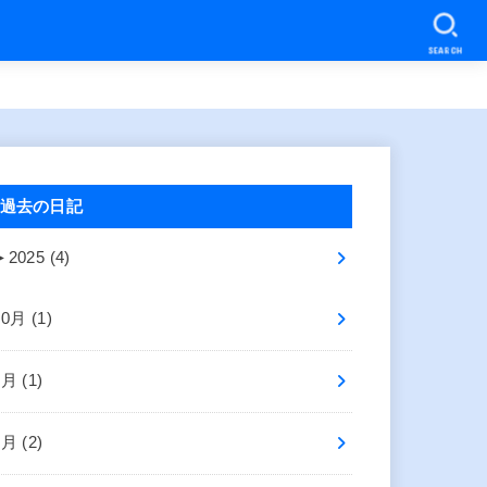
SEARCH
過去の日記
►
2025 (4)
10月 (1)
8月 (1)
2月 (2)