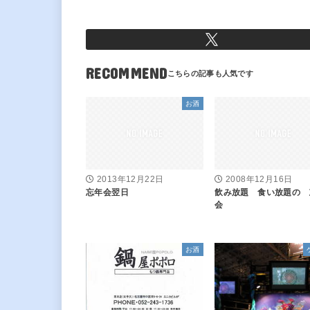
RECOMMEND
お酒
2013年12月22日
2008年12月16日
忘年会翌日
飲み放題 食い放題の 
会
お酒