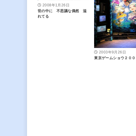
2008年1月26日
世の中に 不思議な偶然 溢
れてる
2003年9月26日
東京ゲームショウ２００