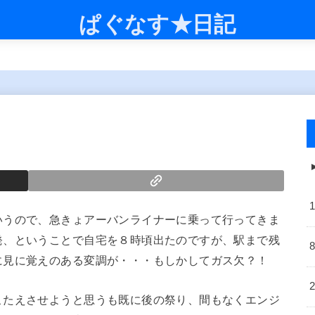
ぱぐなす★日記
いうので、急きょアーバンライナーに乗って行ってきま
発、ということで自宅を８時頃出たのですが、駅まで残
に見に覚えのある変調が・・・もしかしてガス欠？！
こたえさせようと思うも既に後の祭り、間もなくエンジ