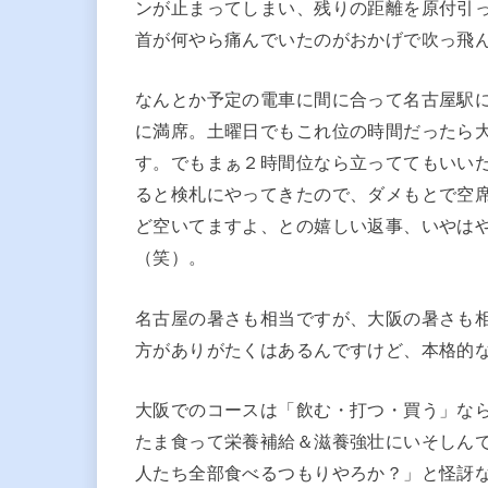
ンが止まってしまい、残りの距離を原付引
首が何やら痛んでいたのがおかげで吹っ飛
なんとか予定の電車に間に合って名古屋駅
に満席。土曜日でもこれ位の時間だったら
す。でもまぁ２時間位なら立っててもいい
ると検札にやってきたので、ダメもとで空
ど空いてますよ、との嬉しい返事、いやは
（笑）。
名古屋の暑さも相当ですが、大阪の暑さも
方がありがたくはあるんですけど、本格的
大阪でのコースは「飲む・打つ・買う」な
たま食って栄養補給＆滋養強壮にいそしん
人たち全部食べるつもりやろか？」と怪訝