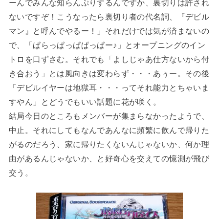
ーんでみんな知らんぷりするんですか、裏切りは許され
ないですぞ！こうなったら裏切り者の代名詞、『デビル
マン』と呼んでやるー！」それだけでは気が済まないの
で、「ぱらっぱっぱぱっぱー♪」とオープニングのイン
トロを口ずさむ。それでも「よしじゃあ仕方ないから付
き合おう」とは風向きは変わらず・・・あぅー。その後
「デビルイヤーは地獄耳・・・ってそれ能力とちゃいま
すやん」とどうでもいい話題に花が咲く。
結局今日のところもメンバーが集まらなかったようで、
中止。それにしてもなんであんなに頻繁に飲んで帰りた
がるのだろう、家に帰りたくないんじゃないか、何か理
由があるんじゃないか、と好奇心を交えての憶測が飛び
交う。