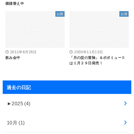
模様替え中
お酒
お酒
2011年8月26日
2003年11月13日
飲み会中
「月の掟の冒険」＆ポポミューⅡ
は１月２９日発売！
過去の日記
►
2025 (4)
10月 (1)