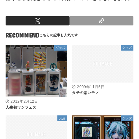
RECOMMEND
グッズ
グッズ
2009年11月5日
タチの悪いモノ
2012年2月12日
人生初ワンフェス
お酒
グッズ