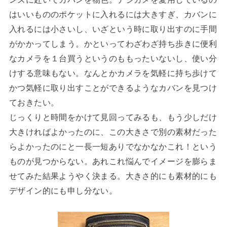
はいいもののポケットに入れるには大きすぎ、カバンに
入れるには小さいし、いざという時に取り出すのに手間
がかかってしまう。かといってわざわざ持ち歩きに便利
なカメラを１台買うというのももったいないし、使い分
けする意味もない。なんとかカメラを気軽に持ち歩けて
かつ気軽に取り出すことができるようなカバンを見つけ
ておきたい。
じっくりと時間をかけて見回ってみるも、もう少しだけ
大きければよかったのに、この大きさで別の素材だった
らよかったのにと一長一短ありでなかなかこれ！という
ものが見つからない。あれこれ悩んでイメージを膨らま
せてみた結果ようやく決まる。大きさ的にも素材的にも
デザイン的にも申し分ない。