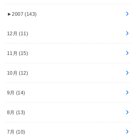
►
2007 (143)
12月 (11)
11月 (15)
10月 (12)
9月 (14)
8月 (13)
7月 (10)