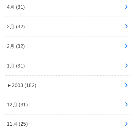
4月 (31)
3月 (32)
2月 (32)
1月 (31)
►
2003 (182)
12月 (31)
11月 (25)