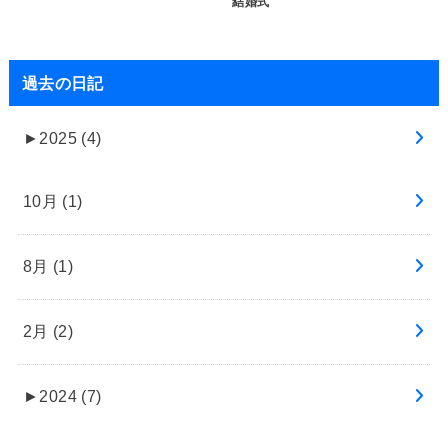
結婚式
過去の日記
►
2025 (4)
10月 (1)
8月 (1)
2月 (2)
►
2024 (7)