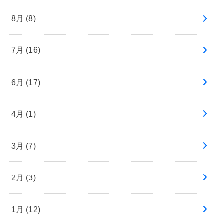
8月 (8)
7月 (16)
6月 (17)
4月 (1)
3月 (7)
2月 (3)
1月 (12)