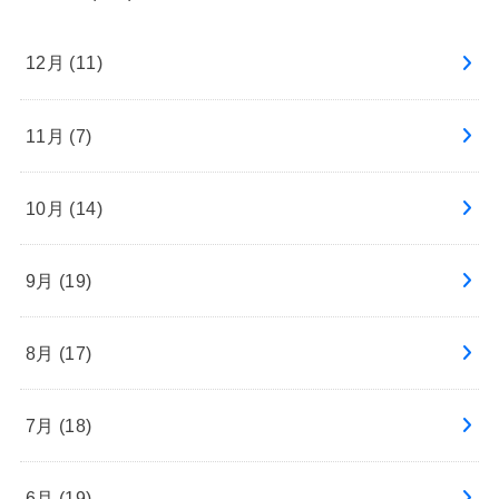
12月 (11)
11月 (7)
10月 (14)
9月 (19)
8月 (17)
7月 (18)
6月 (19)