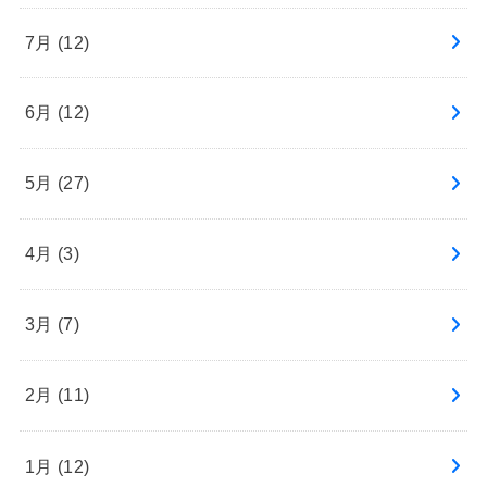
7月 (12)
6月 (12)
5月 (27)
4月 (3)
3月 (7)
2月 (11)
1月 (12)