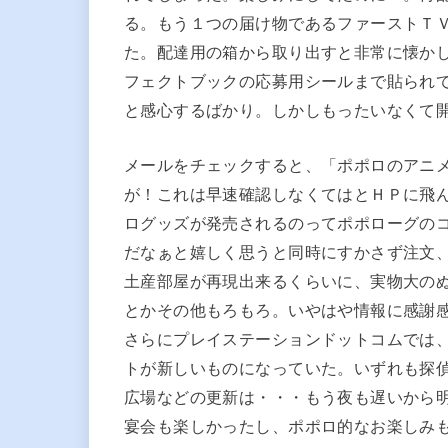
る。もう１つの届け物であるファーストＴ
た。配達用の箱から取り出すと非常に懐か
フェクトブックの応募用シールまで貼られ
と感心するばかり。しかしもったいなくて
メールをチェックすると、「ポポロのアニ
が！これは早速確認しなくてはとＨＰに飛
ログッズが発売されるのってポポローグの
だなぁと嬉しく思うと同時にすかさず注文
土産部屋が再現出来るくらいに、実物大の
とかその他もろもろ。いやはや情報に感謝感
さらにプレイステーションドットコムでは
トが新しいものになっていた。いずれも探
広場などの更新は・・・もう夜も遅いから
宴会も楽しかったし、ポポロ的なお楽しみ