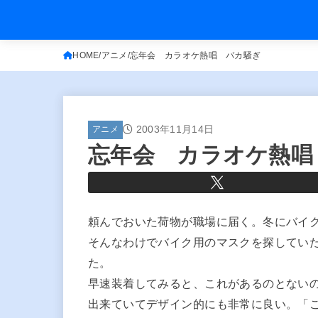
HOME
アニメ
忘年会 カラオケ熱唱 バカ騒ぎ
2003年11月14日
アニメ
忘年会 カラオケ熱唱
頼んでおいた荷物が職場に届く。冬にバイ
そんなわけでバイク用のマスクを探してい
た。
早速装着してみると、これがあるのとない
出来ていてデザイン的にも非常に良い。「