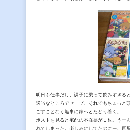
明日も仕事だし、調子に乗って飲みすぎる
適当なところでセーブ。それでもちょっと
ごすことなく無事に家へとたどり着く。
ポストを見ると宅配の不在票が１枚。うー
れてしまった。楽しみにしてたのにー。再