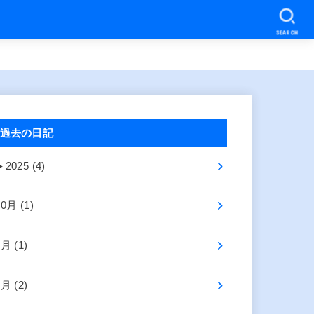
SEARCH
過去の日記
►
2025 (4)
10月 (1)
8月 (1)
2月 (2)