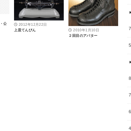
・公
2012年12月22日
上皿てんびん
2010年1月10日
２回目のアバター