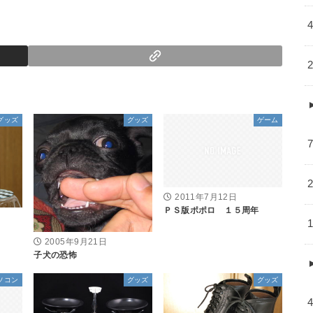
グッズ
グッズ
ゲーム
2011年7月12日
ＰＳ版ポポロ １５周年
2005年9月21日
子犬の恐怖
ソコン
グッズ
グッズ