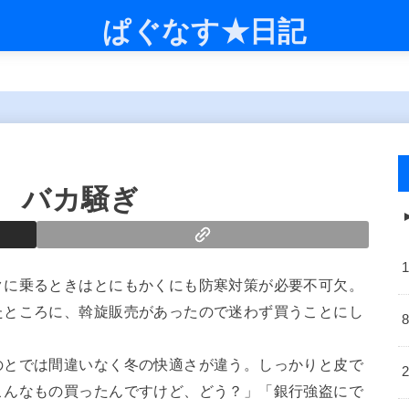
ぱぐなす★日記
 バカ騒ぎ
クに乗るときはとにもかくにも防寒対策が必要不可欠。
たところに、斡旋販売があったので迷わず買うことにし
のとでは間違いなく冬の快適さが違う。しっかりと皮で
こんなもの買ったんですけど、どう？」「銀行強盗にで