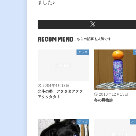
ました♪
RECOMMEND
グッズ
2004年4月18日
北斗の拳 アタタタアタタ
2010年12月15日
アタタタタ！
冬の風物詩
グッズ
パ