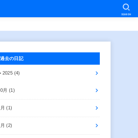
SEARCH
過去の日記
►
2025 (4)
10月 (1)
8月 (1)
2月 (2)