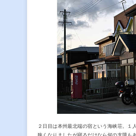
２日目は本州最北端の宿という海峡荘。１
狭くなりましたが寝るだけなら何の支障も