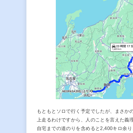
もともとソロで行く予定でしたが、まさかの
上走るわけですから、人のことを言えた義理
自宅までの道のりを含めると2,400キロ余