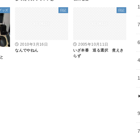
グッズ
日記
日記
2010年3月16日
2005年10月11日
なんでやねん
いざ本番 巡る選択 煮えき
らず
と