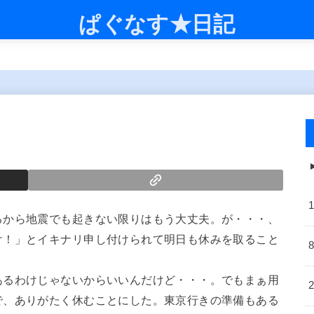
ぱぐなす★日記
るから地震でも起きない限りはもう大丈夫。が・・・、
け！」とイキナリ申し付けられて明日も休みを取ること
あるわけじゃないからいいんだけど・・・。でもまぁ用
で、ありがたく休むことにした。東京行きの準備もある