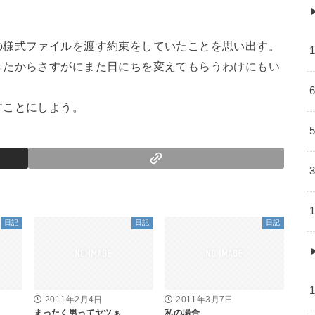
の様式ファイルを渡す約束をしていたことを思い出す。
きたからさすがにまた日にちを変えてもらうわけにもい
すことにしよう。
日記
日記
日記
2011年2月4日
2011年3月7日
まったく男ってヤツぁ
私の場合