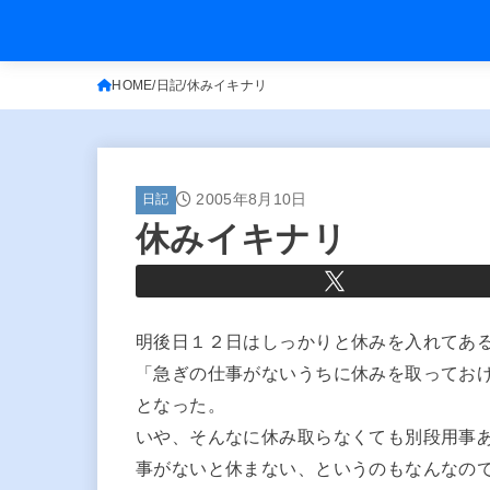
HOME
日記
休みイキナリ
2005年8月10日
日記
休みイキナリ
明後日１２日はしっかりと休みを入れてあ
「急ぎの仕事がないうちに休みを取ってお
となった。
いや、そんなに休み取らなくても別段用事
事がないと休まない、というのもなんなの