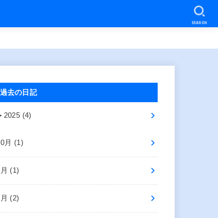
SEARCH
過去の日記
►
2025 (4)
10月 (1)
8月 (1)
2月 (2)