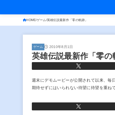
HOME
ゲーム
英雄伝説最新作「零の軌跡」
2010年8月1日
ゲーム
英雄伝説最新作「零の
週末にデモムービーが公開されて以来、毎
期待せずにはいられない待望に待望を重ね