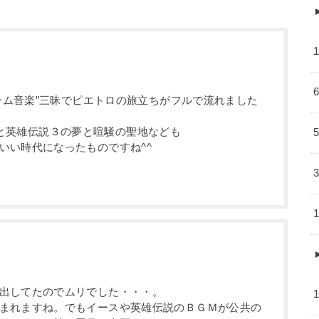
ゲーム音楽”三昧でピエトロの旅立ちがフルで流れました
 Battleと英雄伝説３の夢と喧騒の聖地なども
いい時代になったものですね^^
出してたのでムリでした・・・。
まれますね。でもイースや英雄伝説のＢＧＭが公共の