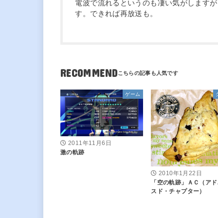
電波で流れるというのも凄い気がしますが
す。できれば再放送も。
RECOMMEND
ゲーム
2011年11月6日
激の軌跡
2010年1月22日
「空の軌跡」ＡＣ（アド
スド・チャプター）