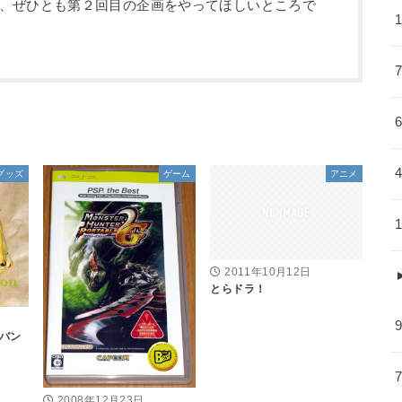
、ぜひとも第２回目の企画をやってほしいところで
グッズ
ゲーム
アニメ
2011年10月12日
とらドラ！
バン
2008年12月23日