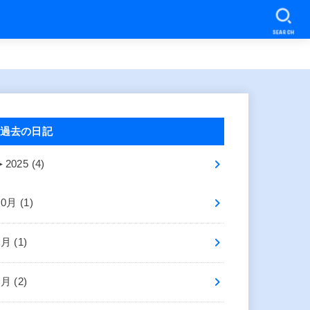
SEARCH
過去の日記
►
2025 (4)
10月 (1)
8月 (1)
2月 (2)