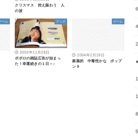
クリスマス 控え賑わう 人
の波
ゲーム
グッズ
ゲーム
2003年11月28日
2004年2月19日
ポポロの雑誌広告が始まっ
麻薬的 中毒性かな ポップ
た！幸運続きの１日～♪
ン９