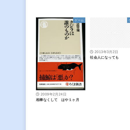
ゲーム
2013年3月2日
社会人になっても
2009年2月24日
相棒なくして はや１ヶ月