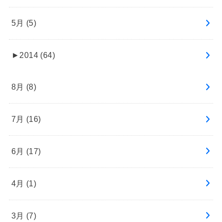
5月 (5)
►
2014 (64)
8月 (8)
7月 (16)
6月 (17)
4月 (1)
3月 (7)