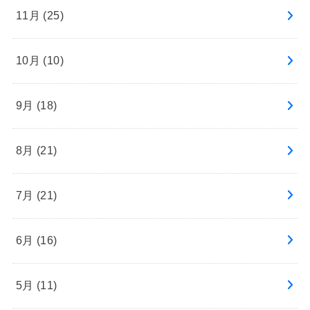
11月 (25)
10月 (10)
9月 (18)
8月 (21)
7月 (21)
6月 (16)
5月 (11)