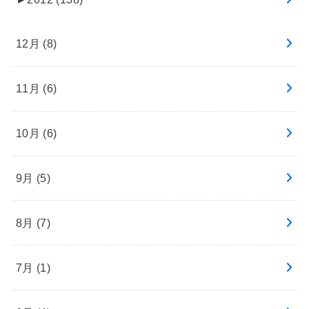
12月 (8)
11月 (6)
10月 (6)
9月 (5)
8月 (7)
7月 (1)