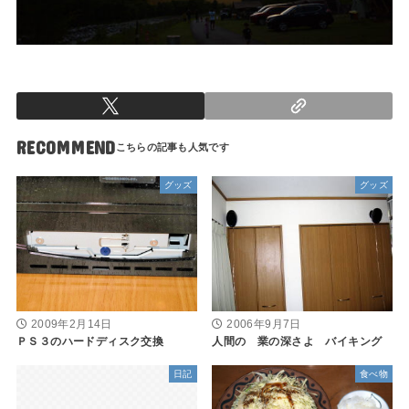
RECOMMEND
グッズ
グッズ
2009年2月14日
2006年9月7日
ＰＳ３のハードディスク交換
人間の 業の深さよ バイキング
日記
食べ物