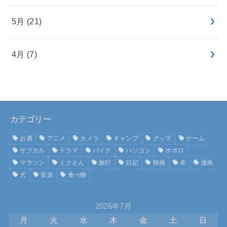
5月 (21)
4月 (7)
カテゴリー
お酒
アニメ
カメラ
キャンプ
グッズ
ゲーム
サブカル
ドラマ
バイク
パソコン
ポポロ
マラソン
ミクさん
旅行
日記
映画
本
漫画
犬
音楽
食べ物
2026年7月
月
火
水
木
金
土
日