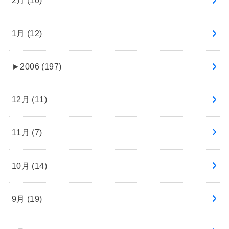
2月 (10)
1月 (12)
►
2006 (197)
12月 (11)
11月 (7)
10月 (14)
9月 (19)