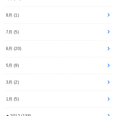
8月 (1)
7月 (5)
6月 (20)
5月 (9)
3月 (2)
1月 (5)
►
2012 (138)