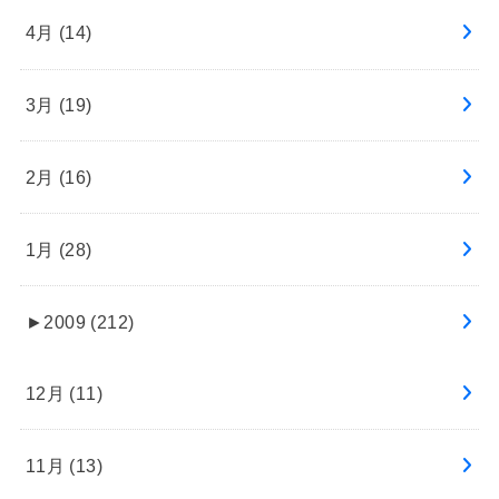
4月 (14)
3月 (19)
2月 (16)
1月 (28)
►
2009 (212)
12月 (11)
11月 (13)