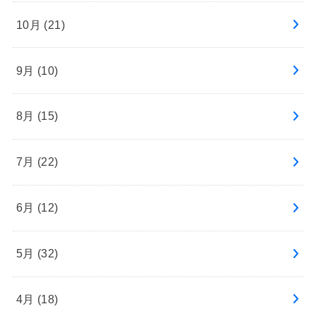
10月 (21)
9月 (10)
8月 (15)
7月 (22)
6月 (12)
5月 (32)
4月 (18)