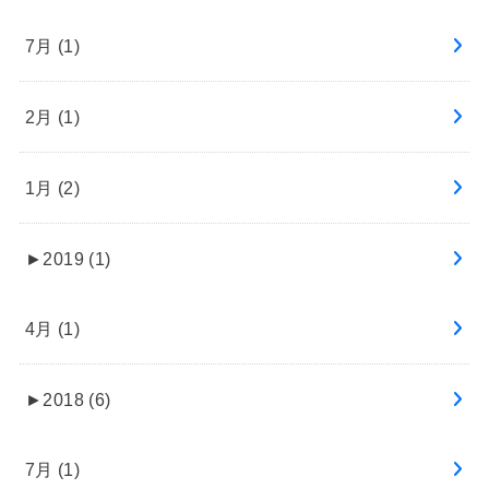
7月 (1)
2月 (1)
1月 (2)
►
2019 (1)
4月 (1)
►
2018 (6)
7月 (1)