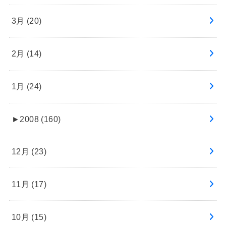
3月 (20)
2月 (14)
1月 (24)
►
2008 (160)
12月 (23)
11月 (17)
10月 (15)