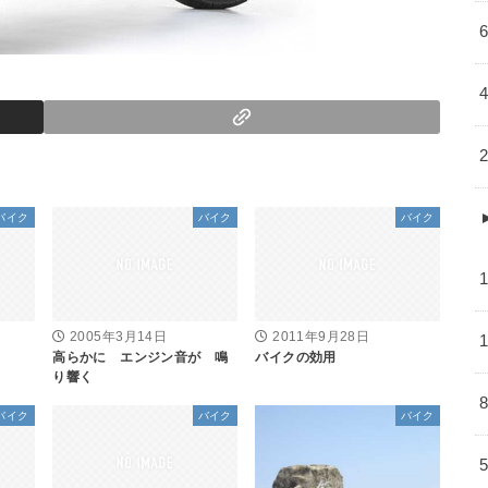
バイク
バイク
バイク
2005年3月14日
2011年9月28日
高らかに エンジン音が 鳴
バイクの効用
り響く
バイク
バイク
バイク