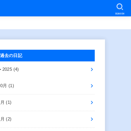
SEARCH
過去の日記
►
2025 (4)
10月 (1)
8月 (1)
2月 (2)