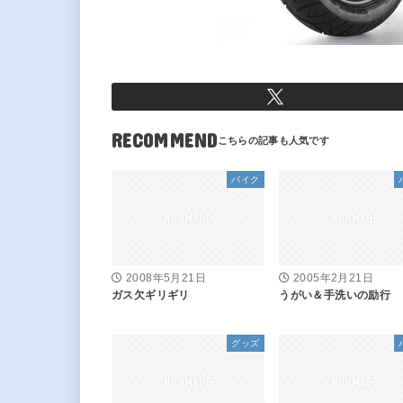
RECOMMEND
バイク
2008年5月21日
2005年2月21日
ガス欠ギリギリ
うがい＆手洗いの励行
グッズ