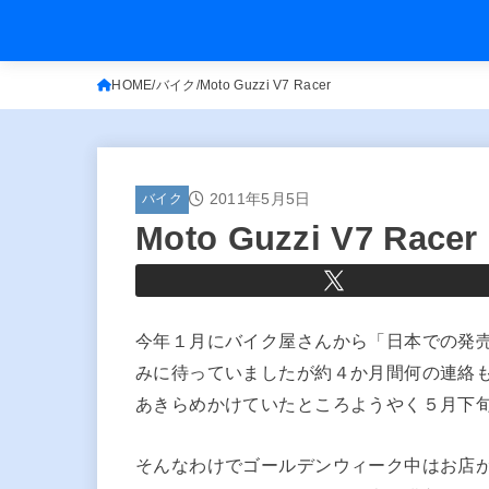
HOME
バイク
Moto Guzzi V7 Racer
2011年5月5日
バイク
Moto Guzzi V7 Racer
今年１月にバイク屋さんから「日本での発
みに待っていましたが約４か月間何の連絡
あきらめかけていたところようやく５月下
そんなわけでゴールデンウィーク中はお店