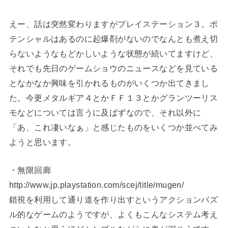
えー、話は突然変わりますがプレイステーション３。ポ
テンシャルはあるのに起爆剤がないのでなんとも煮え切
らないようなもどかしいような状態が続いてますけど、
それでも先日のゲームショウのニュースなどを見ている
となかなか興味を引かれるものがいくつか出てきまし
た。今更メタルギア４とかＦＦ１３とかグランツーリス
モなどについては言うに及ばずなので、それ以外に
「あ、これ凄いなぁ」と感じたものをいくつか並べてみ
ようと思います。
・無限回廊
http://www.jp.playstation.com/scej/title/mugen/
錯視を利用して通り道を作り出すというアクションパズ
ル的なゲームのようですが、よくもこんなシステム考え