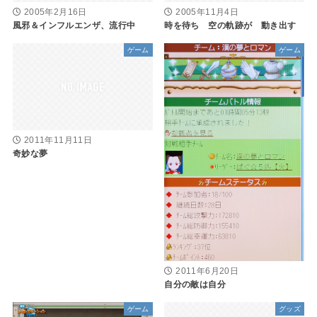
2005年2月16日
2005年11月4日
風邪＆インフルエンザ、流行中
時を待ち 空の軌跡が 動き出す
ゲーム
ゲーム
2011年11月11日
奇妙な夢
2011年6月20日
自分の敵は自分
ゲーム
グッズ