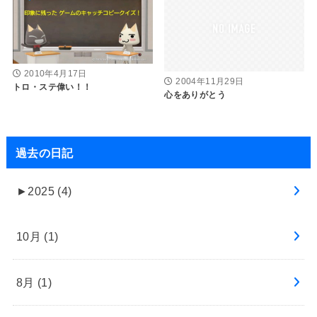
2010年4月17日
2004年11月29日
トロ・ステ偉い！！
心をありがとう
過去の日記
►
2025 (4)
10月 (1)
8月 (1)