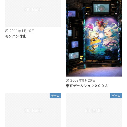
2011年1月10日
モンハン休止
2003年9月26日
東京ゲームショウ２００３
ゲーム
ゲーム