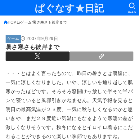
ぱぐなす★日記
SEARCH
HOME
ゲーム
暑さ寒さも彼岸まで
2007年9月29日
ゲーム
暑さ寒さも彼岸まで
・・・とはよく言ったもので、昨日の暑さとは裏腹に、
一気に涼しくなりました。いや、涼しいを通り越して肌
寒かったほどです。そろそろ窓開けっ放しで半そで半パ
ンで寝ていると風邪引きかねません。天気予報を見ると
明日の最高気温が２３度、一気に秋らしくなるのかと思
いきや、まだ２９度近い気温にもなるようで寒暖の差が
激しくなりそうです。秋冬になるとイロイロ着るにこだ
わることができるので楽しい季節でもありますね。