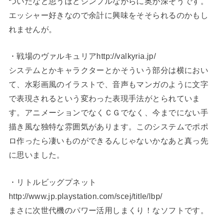
ついたなと思うほどシンプルながらに奥が深そうです。
エッシャー好きなので余計に興味をそそられるのかもし
れませんが。
・戦場のヴァルキュリアhttp://valkyria.jp/
システムとかキャラクターとかそういう部分は横におい
て、水彩画風のイラストで、音声もマンガのように文字
で表現されるという変わった表現手法がとられていま
す。アニメーションでなくＣＧでなく、今までにない手
描き風な独特な雰囲気があります。このシステムでポポ
ロ作ったら凄いものができるんじゃないかなあと真っ先
に思いました。
・リトルビッグプネット
http://www.jp.playstation.com/scej/title/lbp/
まさに次世代機のパワー活用しまくり！なソフトです。