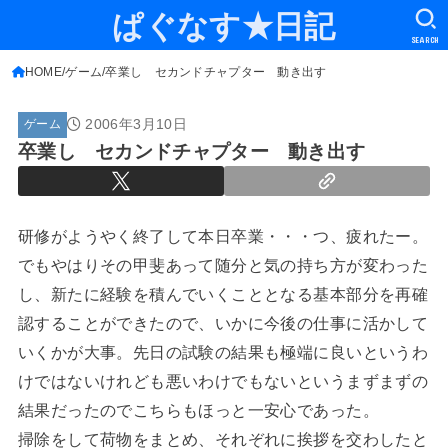
ぱぐなす★日記
SEARCH
HOME
ゲーム
卒業し セカンドチャプター 動き出す
2006年3月10日
ゲーム
卒業し セカンドチャプター 動き出す
研修がようやく終了して本日卒業・・・つ、疲れたー。
でもやはりその甲斐あって随分と気の持ち方が変わった
し、新たに経験を積んでいくこととなる基本部分を再確
認することができたので、いかに今後の仕事に活かして
いくかが大事。先日の試験の結果も極端に良いというわ
けではないけれども悪いわけでもないというまずまずの
結果だったのでこちらもほっと一安心であった。
掃除をして荷物をまとめ、それぞれに挨拶を交わしたと