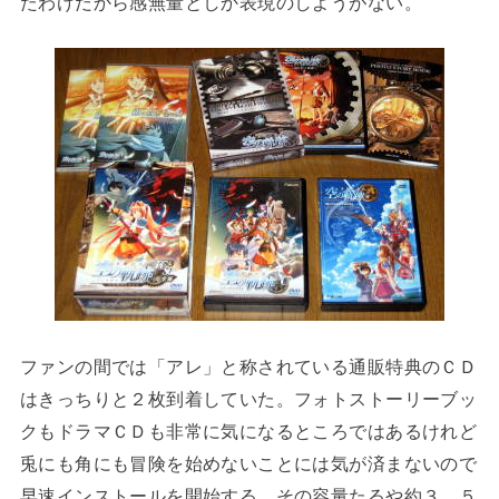
たわけだから感無量としか表現のしようがない。
ファンの間では「アレ」と称されている通販特典のＣＤ
はきっちりと２枚到着していた。フォトストーリーブッ
クもドラマＣＤも非常に気になるところではあるけれど
兎にも角にも冒険を始めないことには気が済まないので
早速インストールを開始する。その容量たるや約３．５