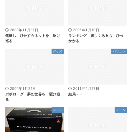
2003年11月27日
2006年1月10日
焦燥し ひたすらネットを 駆け
ランキング 嬉しくあるも ひっ
巡る
かかる
グッズ
パソコン
2004年1月24日
2011年4月27日
ポポローグ 夢幻世界を 駆け巡
結局・・・
る
ゲーム
ゲーム