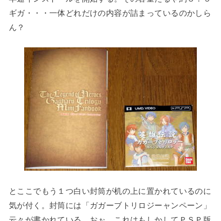
ギガ・・・一体どれだけの内容が詰まっているのかしら
ん？
とここでもう１つ白い封筒が机の上に置かれているのに
気が付く。封筒には「ガガーブトリロジーャンペーン」
云々が書かれている。おぉ、これはもしかしてＰＳＰ版