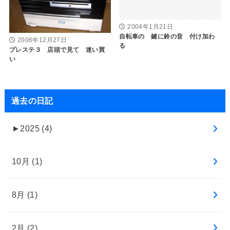
2004年1月21日
自転車の 鍵に鈴の音 付け加わ
2006年12月27日
る
プレステ３ 店頭で見て 迷い買
い
過去の日記
►
2025 (4)
10月 (1)
8月 (1)
2月 (2)