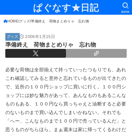
ぱぐなす★日記
SEARCH
HOME
グッズ
準備終え 荷物まとめりゃ 忘れ物
2006年1月15日
グッズ
準備終え 荷物まとめりゃ 忘れ物
必要な荷物は全部揃えて持っていったつもりでも、あれ
これ確認してみると意外と忘れているものが出てきたの
で、近所の１００円ショップに買いに行く。１００円シ
ョップには妙な魅力があって、あんなものもあるこんな
ものもある、１００円なら買っちゃえと油断すると必要
のないものまで買い込んでしまいかねない。それでも
「へー、こんなものまで１００円で売っているんだ」と
思うものがちらほら。まぁ週末は家に帰ってくるわけだ