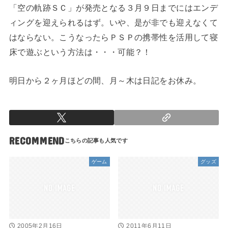
「空の軌跡ＳＣ」が発売となる３月９日までにはエンデ
ィングを迎えられるはず。いや、是が非でも迎えなくて
はならない。こうなったらＰＳＰの携帯性を活用して寝
床で遊ぶという方法は・・・可能？！
明日から２ヶ月ほどの間、月～木は日記をお休み。
RECOMMEND
ゲーム
グッズ
2005年2月16日
2011年6月11日