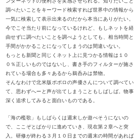
ンターネットの便利さを実感させられる。知りたいこと
調べたいことをキーワード検索すれば世界中の情報から
一気に検索して表示出来るのだから本当にありがたい。
今でこそ当たり前になっているけれど、もしネットを経
由せずに調べたいことを調べようとしても、相当時間と
手間がかかることになってしまうのは間違いない。
もっとも新聞と同じくネット上に見つかる情報は１０
０％正しいものではないし、書き手のフィルターが施さ
れている場合も多々あるから鵜呑みは禁物。
そんなわけで北米版ポポロの声優さんについて調べてい
て、思わずへーと声が出てしまうこともしばしば。物事
深く追求してみると面白いものである。
「海の檻歌」もしばらくは週末しか遊べそうにないの
で、ここぞとばかりに進めていき、現在第２章へと突
入。研修が終わる３月１０日までの週末の時間があれば