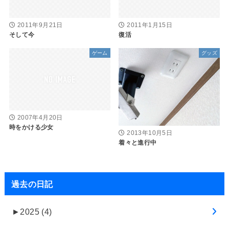
2011年9月21日
2011年1月15日
そして今
復活
ゲーム
グッズ
2007年4月20日
時をかける少女
2013年10月5日
着々と進行中
過去の日記
►
2025 (4)