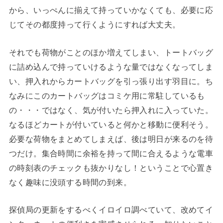
から、いっぺんに揃えて持っていかなくても、必要に応
じてその都度持って行くようにすれば大丈夫。
それでも荷物がことのほか増えてしまい、トートバッグ
に詰め込んで持っていけるような量ではなくなってしま
い、押入れからカートバッグを引っ張り出す羽目に。ち
なみにこのカートバッグはコミケ用に常駐しているも
の・・・ではなく、気が付いたら押入れに入っていた。
なるほどカートが付いていると何かと移動に便利そう。
必要な荷物をまとめてしまえば、後は明日が来るのを待
つだけ。集合時間に余裕を持って間に合えるような電車
の時刻表のチェックも抜かりなし！ということで心置き
なく趣味に没頭する時間の到来。
探偵局の更新をするべくイロイロ調べていて、改めてイ