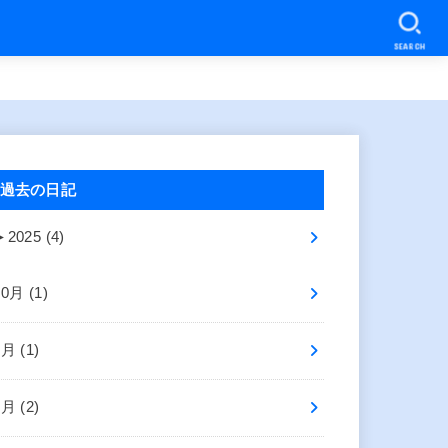
SEARCH
過去の日記
►
2025 (4)
10月 (1)
8月 (1)
2月 (2)