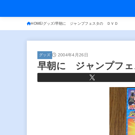
HOME
グッズ
早朝に ジャンプフェスタの ＤＶＤ
2004年4月26日
グッズ
早朝に ジャンプフェ