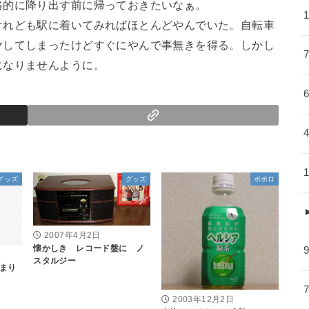
格的に降り出す前に帰っておきたいなぁ。
けれども駅に着いてみればほとんどやんでいた。自転車
ヤしてしまったけどすぐにやんで事無きを得る。しかし
になりませんように。
グッズ
グッズ
ポポロ
2007年4月2日
懐かしき レコード盤に ノ
スタルジー
まり
2003年12月2日