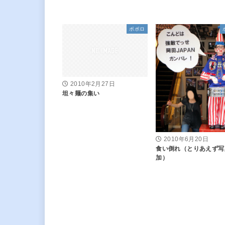
ポポロ
2010年2月27日
坦々麺の集い
2010年6月20日
食い倒れ（とりあえず写
加）