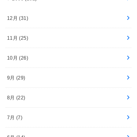
12月 (31)
11月 (25)
10月 (26)
9月 (29)
8月 (22)
7月 (7)