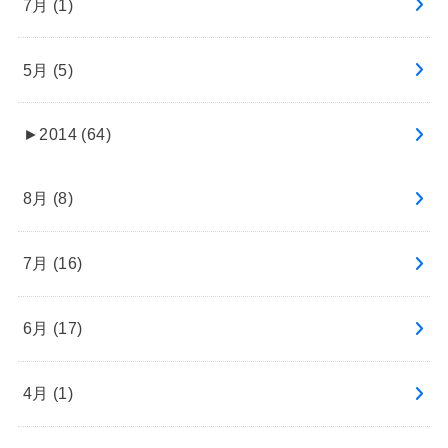
7月 (1)
5月 (5)
►
2014 (64)
8月 (8)
7月 (16)
6月 (17)
4月 (1)