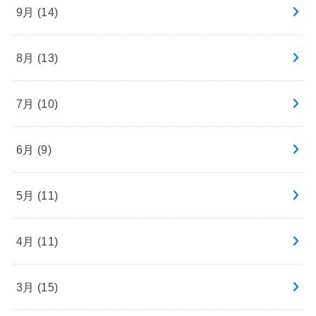
9月 (14)
8月 (13)
7月 (10)
6月 (9)
5月 (11)
4月 (11)
3月 (15)