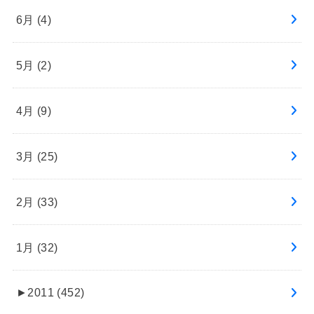
6月 (4)
5月 (2)
4月 (9)
3月 (25)
2月 (33)
1月 (32)
►
2011 (452)