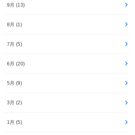
9月 (13)
8月 (1)
7月 (5)
6月 (20)
5月 (9)
3月 (2)
1月 (5)