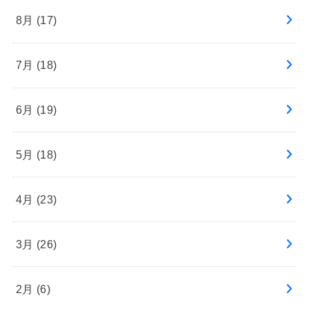
8月 (17)
7月 (18)
6月 (19)
5月 (18)
4月 (23)
3月 (26)
2月 (6)