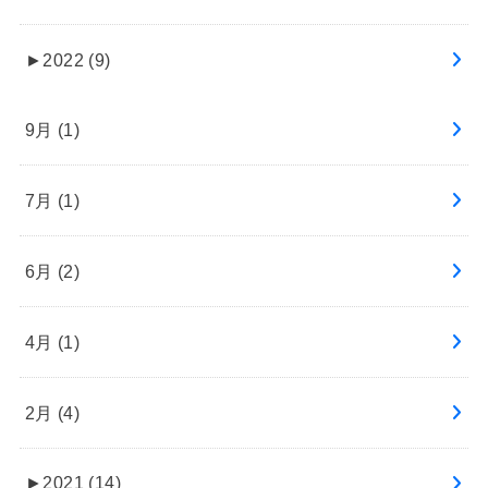
►
2022 (9)
9月 (1)
7月 (1)
6月 (2)
4月 (1)
2月 (4)
►
2021 (14)