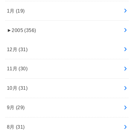
1月 (19)
►
2005 (356)
12月 (31)
11月 (30)
10月 (31)
9月 (29)
8月 (31)