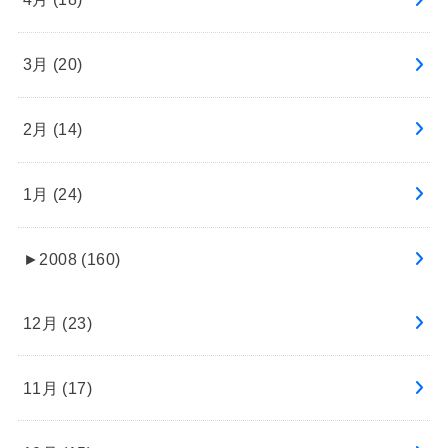
3月 (20)
2月 (14)
1月 (24)
►
2008 (160)
12月 (23)
11月 (17)