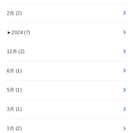
2月 (2)
►
2024 (7)
12月 (2)
6月 (1)
5月 (1)
3月 (1)
1月 (2)