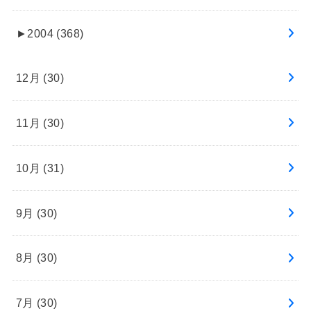
►
2004 (368)
12月 (30)
11月 (30)
10月 (31)
9月 (30)
8月 (30)
7月 (30)