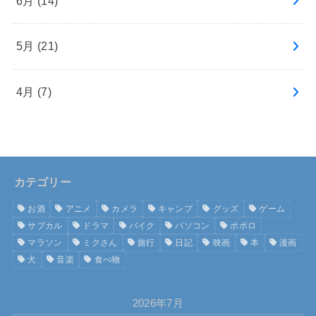
6月 (14)
5月 (21)
4月 (7)
カテゴリー
お酒
アニメ
カメラ
キャンプ
グッズ
ゲーム
サブカル
ドラマ
バイク
パソコン
ポポロ
マラソン
ミクさん
旅行
日記
映画
本
漫画
犬
音楽
食べ物
2026年7月