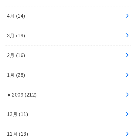
4月 (14)
3月 (19)
2月 (16)
1月 (28)
►
2009 (212)
12月 (11)
11月 (13)