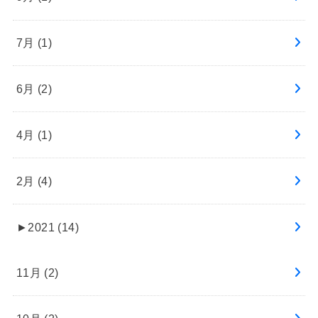
7月 (1)
6月 (2)
4月 (1)
2月 (4)
►
2021 (14)
11月 (2)