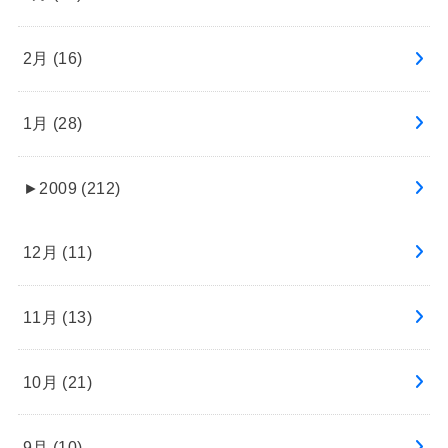
2月 (16)
1月 (28)
►
2009 (212)
12月 (11)
11月 (13)
10月 (21)
9月 (10)