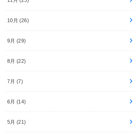
11月 (25)
10月 (26)
9月 (29)
8月 (22)
7月 (7)
6月 (14)
5月 (21)