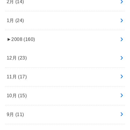
2月 (14)
1月 (24)
►
2008 (160)
12月 (23)
11月 (17)
10月 (15)
9月 (11)