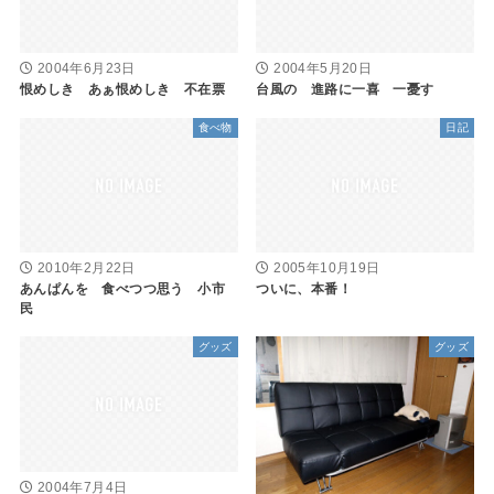
2004年6月23日
2004年5月20日
恨めしき あぁ恨めしき 不在票
台風の 進路に一喜 一憂す
食べ物
日記
2010年2月22日
2005年10月19日
あんぱんを 食べつつ思う 小市
ついに、本番！
民
グッズ
グッズ
2004年7月4日