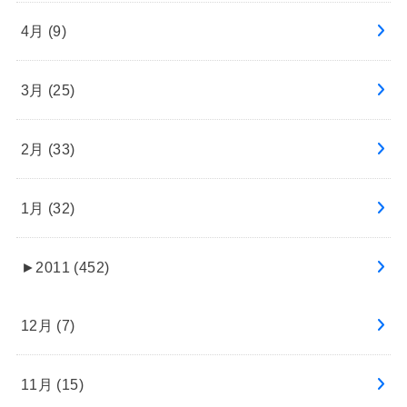
4月 (9)
3月 (25)
2月 (33)
1月 (32)
►
2011 (452)
12月 (7)
11月 (15)