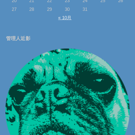
20
21
22
23
24
25
26
27
28
29
30
31
« 10月
管理人近影