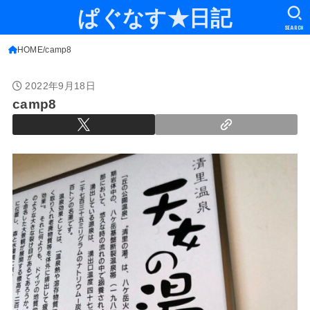
ぱぐなす★日記
SEARCH
HOME
camp8
2022年9月18日
camp8