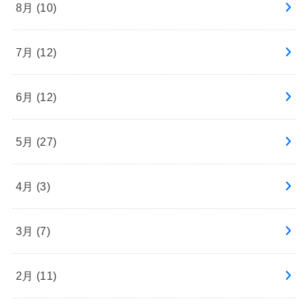
8月 (10)
7月 (12)
6月 (12)
5月 (27)
4月 (3)
3月 (7)
2月 (11)