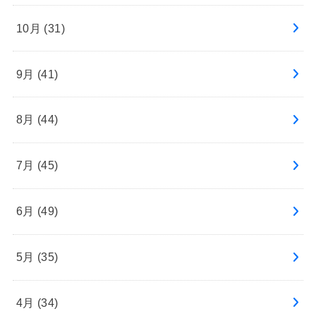
10月 (31)
9月 (41)
8月 (44)
7月 (45)
6月 (49)
5月 (35)
4月 (34)