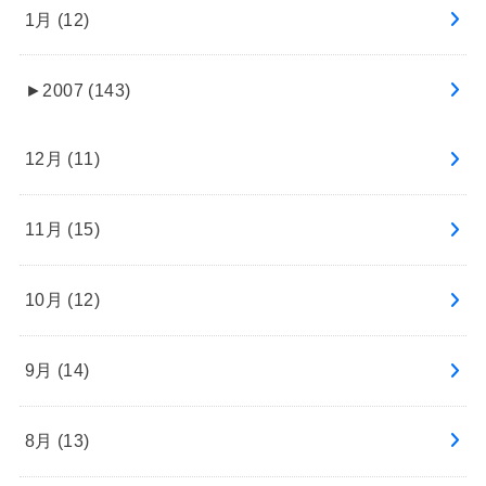
1月 (12)
►
2007 (143)
12月 (11)
11月 (15)
10月 (12)
9月 (14)
8月 (13)