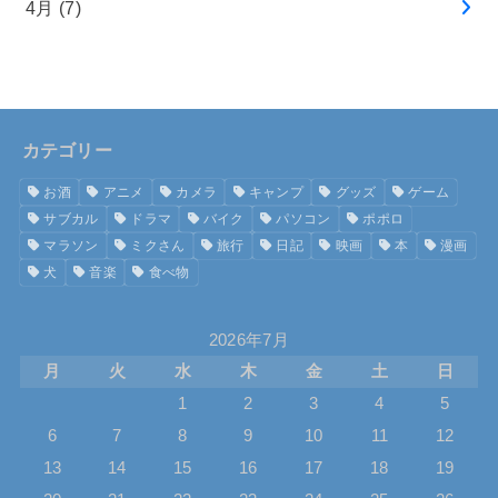
4月 (7)
カテゴリー
お酒
アニメ
カメラ
キャンプ
グッズ
ゲーム
サブカル
ドラマ
バイク
パソコン
ポポロ
マラソン
ミクさん
旅行
日記
映画
本
漫画
犬
音楽
食べ物
2026年7月
月
火
水
木
金
土
日
1
2
3
4
5
6
7
8
9
10
11
12
13
14
15
16
17
18
19