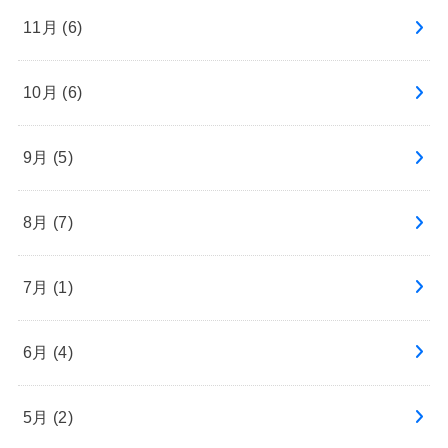
11月 (6)
10月 (6)
9月 (5)
8月 (7)
7月 (1)
6月 (4)
5月 (2)