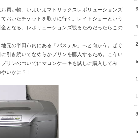
はお買い物。いよいよマトリックスレボリューションズ
しておいたチケットを取りに行く。レイトショーという
料金となる。レボリューションズ観るためだったらこの
、地元の半田市内にある「パステル」へと向かう。ぱぐ
日に引き続いてなめらかプリンを購入するため。こうい
。プリンのついでにマロンケーキも試しに購入してみ
力やいかに？！