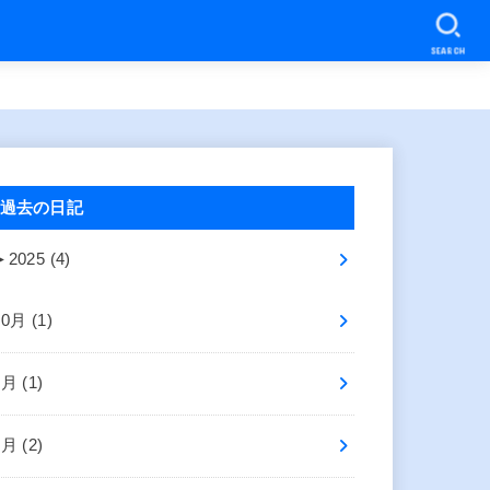
SEARCH
過去の日記
►
2025 (4)
10月 (1)
8月 (1)
2月 (2)