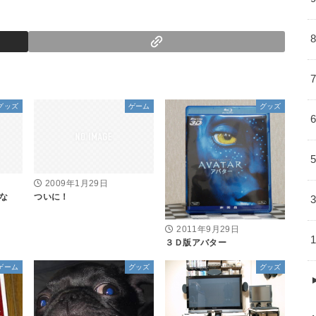
グッズ
ゲーム
グッズ
2009年1月29日
な
ついに！
2011年9月29日
３Ｄ版アバター
ゲーム
グッズ
グッズ