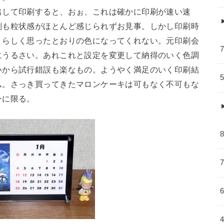
出して印刷すると、おぉ、これは確かに印刷が速い速
刷も粒状感がほとんど感じられずお見事。しかし印刷時
うらしく思ったとおりの色になってくれない。元印刷会
にうるさい。あれこれと設定を変更して納得のいく色調
いから試行錯誤も楽なもの。ようやく満足のいく印刷結
ム。さっき買ってきたマロンケーキは可もなく不可もな
ンに限る。