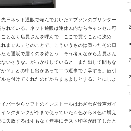
、先日ネット通販で頼んでおいたエプソンのプリンター
売られている。ネット通販は連休以内ならキャンセル可
うことなく店員さんを呼んで、ここで買うことに決め
しれません」とのことで、こういうものは買ったその日
ったら通販で届くのを待とう、そう考えながら店員さん
はないそうな。がっかりしていると「まだ出して間もな
すか？」との申し出があって二つ返事で了承する。値引
ブルを付けてくれたのだからまぁよしとすることにしよ
ライバーやらソフトのインストールはわざわざ音声ガイ
。インクタンクが今まで使っていた４色から８色に増え
続に失敗するはずもなく無事にテスト印字が終了したと
う。