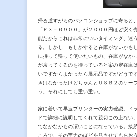
帰る道すがらのパソコンショップに寄ると
「ＰＸ－Ｇ９００」が２０００円ほど安く
能だからこれは非常にいいタイミング、迷
る。しかし「もしかすると在庫がないかも
に持って帰って使いたいもの、在庫がなか
が戻ってくるのを待っていると案の定在庫
いですからよかったら展示品ですがどうで
きはなかったけどちゃんとＵＳＢ２のケー
う。それにしても重い重い。
家に着いて早速プリンターの実力確認。ド
ドで詳細に説明してくれて親切この上ない
てなかなかもの凄いことになっている。接
ころで、その実力のほどを見させてもらお