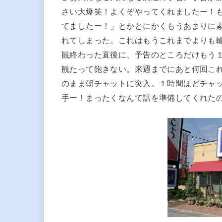
さい大爆笑！よくぞやってくれましたー！
てましたー！」とかとにかくもうあまりに
れてしまった。これはもうこれまでよりも
観終わった直後に、予告のところだけもう
観たって飽きない。来週までにあと何回こ
のまま朝チャットに突入。１時間ほどチャ
手ー！まったくなんて話を準備してくれたの