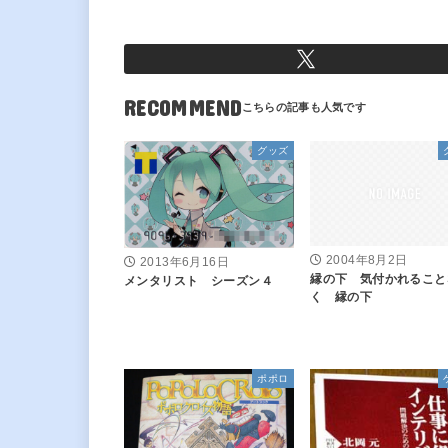
RECOMMEND
グッズ
2004年8月2日
2013年6月16日
縁の下 気付かれること
メンタリスト シーズン４
く 縁の下
ポポロ