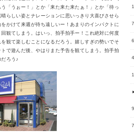
もう「うぉー！」とか「来た来た来たぁ！」とか「待っ
素晴らしい姿とナレーションに思いっきり大喜びさせら
輪をかけて来週が待ち遠しいー！あまりのインパクトに
１回観てしまう。はいっ、拍手拍手ー！これ絶対に何度
れを観て楽しむことになるだろう。嬉しすぎの勢いでそ
ットで遊んだ後、やはりまた予告を観てしまう。拍手拍
だろう♪