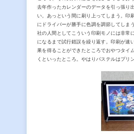
去年作ったカレンダーのデータを引っ張り
い。あっという間に刷り上ってしまう。印
にドライバーが勝手に色調を調節してしま
社の人間としてこういう印刷モノには非常
になるまで試行錯誤を繰り返す。印刷が速
果を得ることができたところでおやつタイ
くといったところ。やはりパステルはプリ