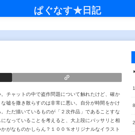
ぱぐなす★日記
い。チャットの中で盗作問題について触れたけど、確か
うな嘘を撒き散らすのは非常に悪い。自分が時間をかけ
る。ただ描いているものが「２次作品」であることすな
スになっていることを考えると、大上段にバッサリと相
いかがなものかしらん？１００％オリジナルなイラスト