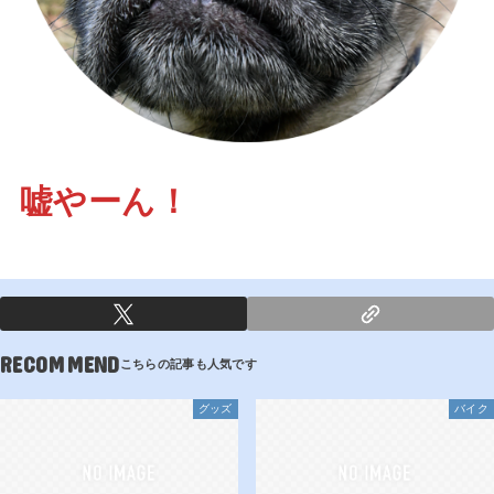
嘘やーん！
RECOMMEND
グッズ
バイク