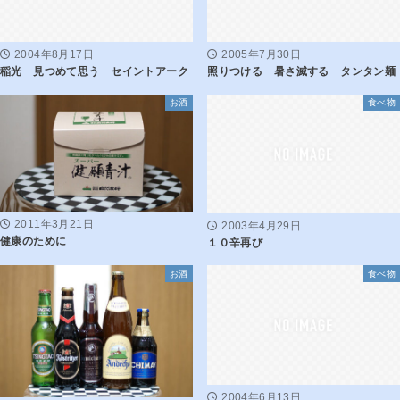
2004年8月17日
2005年7月30日
稲光 見つめて思う セイントアーク
照りつける 暑さ滅する タンタン麺
お酒
食べ物
2011年3月21日
2003年4月29日
健康のために
１０辛再び
お酒
食べ物
2004年6月13日