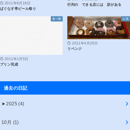
2011年6月18日
行列の できる店には 訳がある
ぱぐなす亭ビール祭り
食べ物
お酒
2011年4月29日
リベンジ
2011年1月5日
プリン完成
過去の日記
►
2025 (4)
10月 (1)