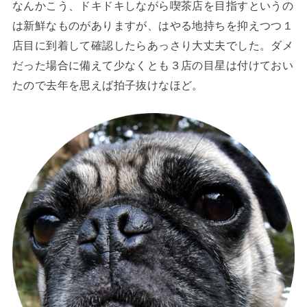
なんかこう、ドキドキしながら喫茶店を目指すというの
は新鮮なものがありますが、はやる地持ちを抑えつつ１
店目に到着して確認したらあっさり大丈夫でした。ダメ
だった場合に備えて少なくとも３店の目星は付けておい
たので去年を思えば拍子抜けなほど。