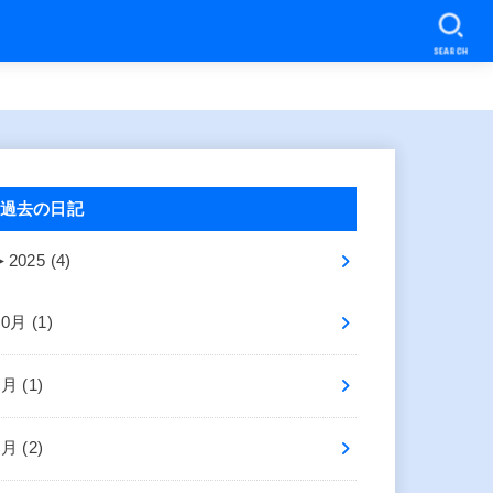
SEARCH
過去の日記
►
2025 (4)
10月 (1)
8月 (1)
2月 (2)