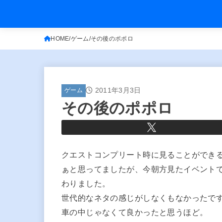
HOME
ゲーム
その後のポポロ
2011年3月3日
ゲーム
その後のポポロ
クエストコンプリート時に見ることができ
ぁと思ってましたが、今朝方見たイベント
わりました。
世代的なネタの感じがしなくもなかったで
車の中じゃなくて良かったと思うほど。