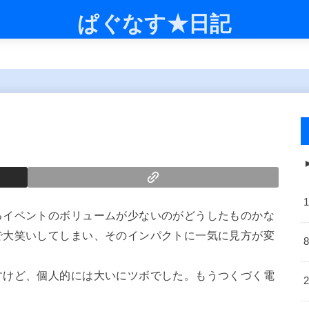
ぱぐなす★日記
るイベントのボリュームが少ないのがどうしたものかな
で大笑いしてしまい、そのインパクトに一気に見方が変
すけど、個人的には大いにツボでした。もうつくづく電