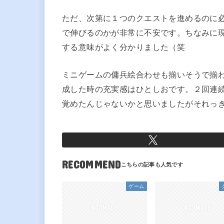
ただ、次第に１つのクエストを進めるのに
で伸びるのかが非常に不安です。ちなみに
する意味がよく分かりました（笑
ミニゲームの傭兵絵合わせも揃いそうで揃
成した時の充実感はひとしおです。２回連
覚めたんじゃないかと思いましたがそれっ
RECOMMEND
ゲーム