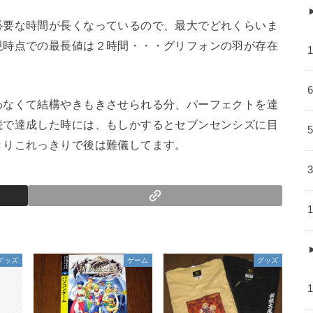
必要な時間が長くなっているので、最大でどれくらいま
現時点での最長値は２時間・・・グリフォンの羽が存在
わなくて結構やきもきさせられる分、パーフェクトを達
続で達成した時には、もしかするとセブンセンシズに目
きりこれっきりで後は難儀してます。
グッズ
ゲーム
グッズ