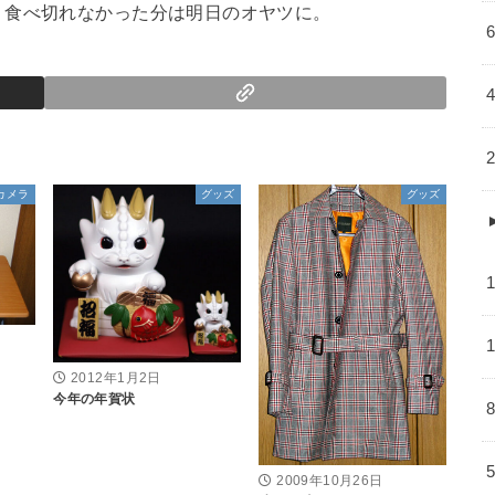
。食べ切れなかった分は明日のオヤツに。
カメラ
グッズ
グッズ
2012年1月2日
今年の年賀状
2009年10月26日