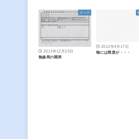
グッズ
2012年4月17日
2013年12月23日
物には限度が・・・
無線局の開局