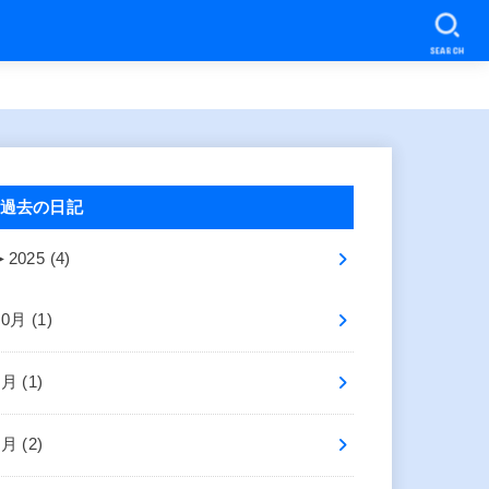
SEARCH
過去の日記
►
2025 (4)
10月 (1)
8月 (1)
2月 (2)