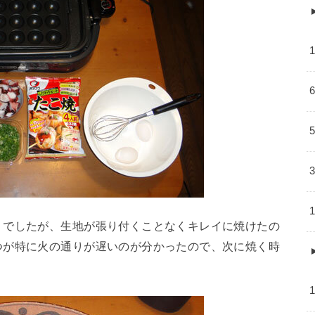
りでしたが、生地が張り付くことなくキレイに焼けたの
つが特に火の通りが遅いのが分かったので、次に焼く時