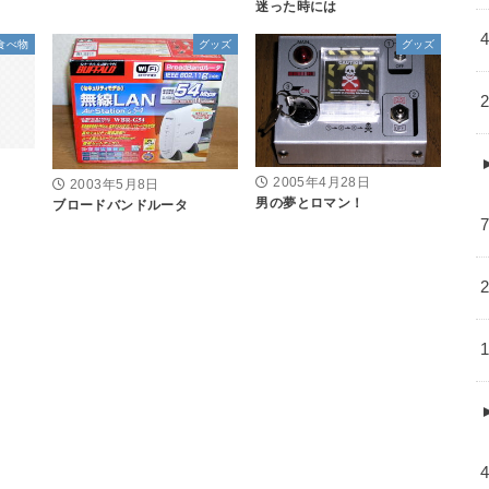
迷った時には
食べ物
グッズ
グッズ
2005年4月28日
2003年5月8日
男の夢とロマン！
ブロードバンドルータ