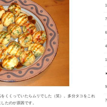
高をくくっていたらムリでした（笑）。多分タコをこれ
にしたのが原因です。