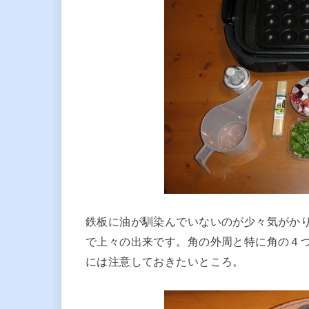
鉄板に油が馴染んでいないのが少々気がか
で上々の出来です。角の外周と特に角の４
には注意しておきたいところ。