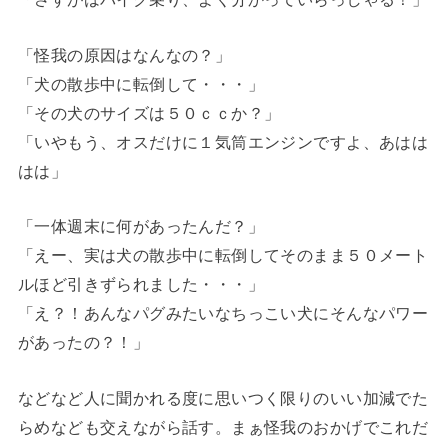
「怪我の原因はなんなの？」
「犬の散歩中に転倒して・・・」
「その犬のサイズは５０ｃｃか？」
「いやもう、オスだけに１気筒エンジンですよ、あはは
はは」
「一体週末に何があったんだ？」
「えー、実は犬の散歩中に転倒してそのまま５０メート
ルほど引きずられました・・・」
「え？！あんなパグみたいなちっこい犬にそんなパワー
があったの？！」
などなど人に聞かれる度に思いつく限りのいい加減でた
らめなども交えながら話す。まぁ怪我のおかげでこれだ