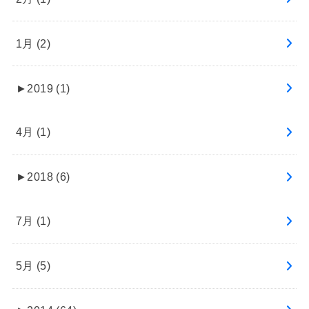
1月 (2)
►
2019 (1)
4月 (1)
►
2018 (6)
7月 (1)
5月 (5)