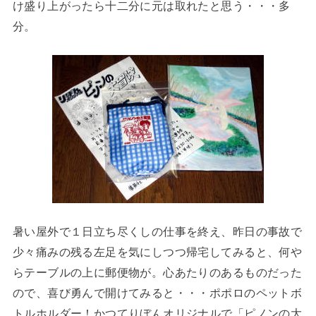
け盛り上がったら十二分に元は取れたと思う・・・多
分。
暑い屋外で１日立ち尽くしの仕事を終え、昨日の事故で
少々痛みの残る左足を気にしつつ帰宅してみると、何や
らテーブルの上に郵便物が。心あたりのあるものだった
ので、喜び勇んで開けてみると・・・ポポロのペットボ
トルホルダー！かつてりぼんオリジナルで「ピノンの大