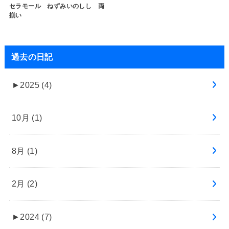
セラモール ねずみいのしし 両
揃い
過去の日記
►
2025 (4)
10月 (1)
8月 (1)
2月 (2)
►
2024 (7)