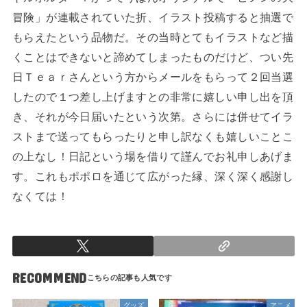
冒険」が連載されていた折、イラスト投稿すると抽選で
もらえたという品物だ。その当時とてもイラストなど描
くことはできないと諦めてしまったものだけど、つい先
日Ｔｅａｒさんという方からメールをもらって２回当選
したので１つ差し上げますとの非常に嬉しい申し出を頂
き、それが今日届いたという次第。さらには併せてイラ
ストまで送ってもらったりと申し訳なくも嬉しいことこ
の上なし！日記という場を借りて謹んでお礼申しあげま
す。これもポポロを通じて広がった縁、深く深く感謝し
なくては！
RECOMMEND
グッズ
アニメ