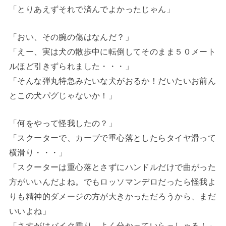
「とりあえずそれで済んでよかったじゃん」
「おい、その腕の傷はなんだ？」
「えー、実は犬の散歩中に転倒してそのまま５０メート
ルほど引きずられました・・・」
「そんな弾丸特急みたいな犬がおるか！だいたいお前ん
とこの犬パグじゃないか！」
「何をやって怪我したの？」
「スクーターで、カーブで重心落としたらタイヤ滑って
横滑り・・・」
「スクーターは重心落とさずにハンドルだけで曲がった
方がいいんだよね。でもロッソマンデロだったら怪我よ
りも精神的ダメージの方が大きかっただろうから、まだ
いいよね」
「さすがはバイク乗り、よく分かっていらっしゃる！」