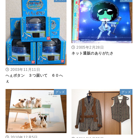
2005年2月28日
ネット通販のありがたさ
2003年11月11日
へぇボタン ３つ届いて ６０へ
ぇ
グッズ
グッズ
2010年12月5日