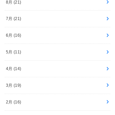
8月 (21)
7月 (21)
6月 (16)
5月 (11)
4月 (14)
3月 (19)
2月 (16)