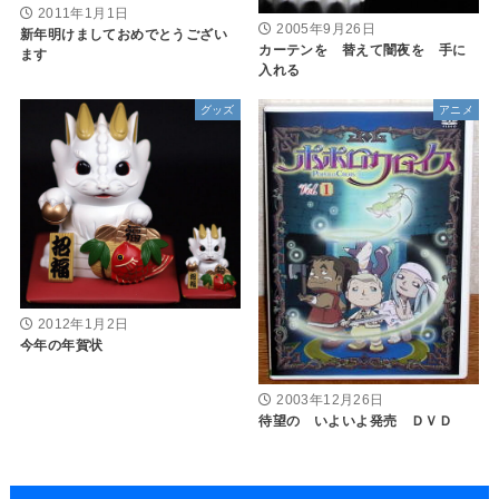
2011年1月1日
2005年9月26日
新年明けましておめでとうござい
カーテンを 替えて闇夜を 手に
ます
入れる
グッズ
アニメ
2012年1月2日
今年の年賀状
2003年12月26日
待望の いよいよ発売 ＤＶＤ