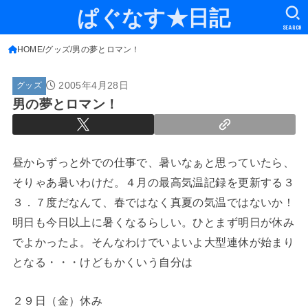
ぱぐなす★日記
SEARCH
HOME
グッズ
男の夢とロマン！
2005年4月28日
グッズ
男の夢とロマン！
昼からずっと外での仕事で、暑いなぁと思っていたら、
そりゃあ暑いわけだ。４月の最高気温記録を更新する３
３．７度だなんて、春ではなく真夏の気温ではないか！
明日も今日以上に暑くなるらしい。ひとまず明日が休み
でよかったよ。そんなわけでいよいよ大型連休が始まり
となる・・・けどもかくいう自分は
２９日（金）休み