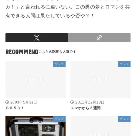
カ！」と言われるに違いない。この男の夢とロマンを共
有できる人間は果たしているや否や？！
RECOMMEND
グッズ
グッズ
2003年5月31日
2011年12月18日
ＳＨ５３！
スマホから３週間
グッズ
グッズ