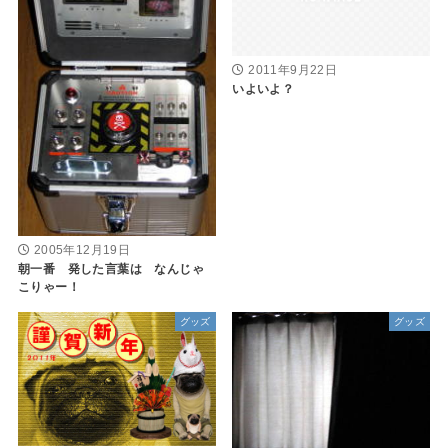
2011年9月22日
いよいよ？
2005年12月19日
朝一番 発した言葉は なんじゃ
こりゃー！
グッズ
グッズ