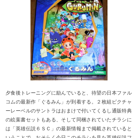
夕食後トレーニングに励んでいると、待望の日本ファル
コムの最新作「ぐるみん」が到着する。２枚組ピクチャ
ーレーベルのサントラはおまけで付いてくるし通販特典
の絵葉書セットもある、そして同梱されていたチラシに
は「英雄伝説６ＳＣ」の最新情報まで掲載されていると
いうことで、おそらく今日このチラシを見た英雄伝説フ