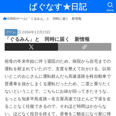
ぱぐなす★日記
SEARCH
HOME
ゲーム
「ぐるみん」と 同時に届く 新情報
2004年12月23日
ゲーム
「ぐるみん」と 同時に届く 新情報
祖母の年末年始に伴う退院のため、病院から自宅までの
運転を頼まれていたので、支度を整えて出かける。以前
いとこのおじさんに運転頼んだら高速道路を軽自動車で
普通車を抜かしまくる運転だったため、二度と乗りたく
ないということで、こちらにお鉢が回ってきたそうな。
もっとも知多半島道路～名古屋高速でほとんど下道を走
ることなく往復できるので、それほど時間はかからな
い。ほどなく役目を終えて、昼食をご馳走になり家に帰