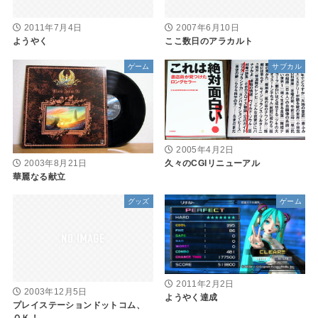
2011年7月4日
2007年6月10日
ようやく
ここ数日のアラカルト
ゲーム
サブカル
2005年4月2日
久々のCGIリニューアル
2003年8月21日
華麗なる献立
グッズ
ゲーム
2011年2月2日
2003年12月5日
ようやく達成
プレイステーションドットコム、
ＯＫ！