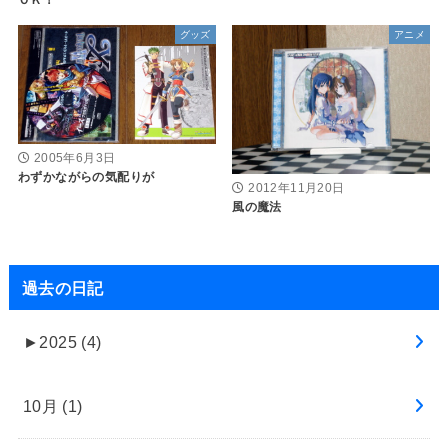
グッズ
アニメ
2005年6月3日
わずかながらの気配りが
2012年11月20日
風の魔法
過去の日記
►
2025 (4)
10月 (1)