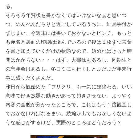
る。
そろそろ年賀状を書かなくてはいけないなぁと思いつ
つ、のんべんだらりと過ごしているうちに、結局手付か
ずじまい、今週末には書いておかないとピンチ。もっと
も宛名と裏面の印刷は済んでいるので後は１枚ずつ言葉
を書き加えていくだけの状態なので、始めればきっと時
間はかからない・・・はず。大掃除もあるし、同期生と
の忘年会はあるし、冬コミにも行くしとまだまだ年末行
事は盛りだくさんだ。
昨日から観始めた「フリクリ」も一気に観終わる。いい
意味で好き放題な動きがあって飽きさせない。ようやく
内容の全貌が分かったところで、これはもう１度観直し
ておかなければなるまい。続編が出てもおかしくないよ
うな感じがするけど、実際のところはどうだろう？