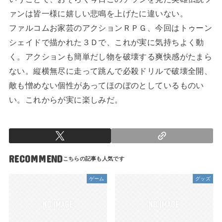
ァンは皆一様に嬉しい悲鳴を上げたに違いない。
ファルコムお家芸のアクションＲＰＧ、今回はトゥーン
シェイドで描かれた３Ｄで、これが実に気持ちよく動
く。アクションも簡単だし物を破壊する爽快感がたまら
ない。縦横無尽に走って跳んで必殺ドリルで破壊全開、
敵も憎めない個性があってほのぼのとしているものい
い。これからが実に楽しみだ。
RECOMMEND
ゲーム
グッズ