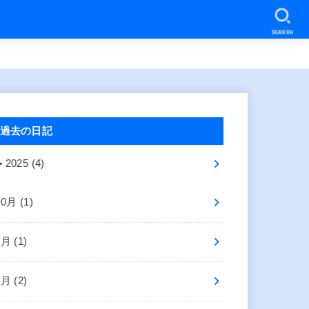
SEARCH
過去の日記
►
2025 (4)
10月 (1)
8月 (1)
2月 (2)