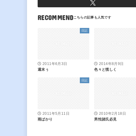
RECOMMEND
日記
2011年6月3日
2014年8月9日
週末ぅ
色々と慌しく
日記
2011年5月11日
2010年2月18日
雨ばかり
男性諸氏必見