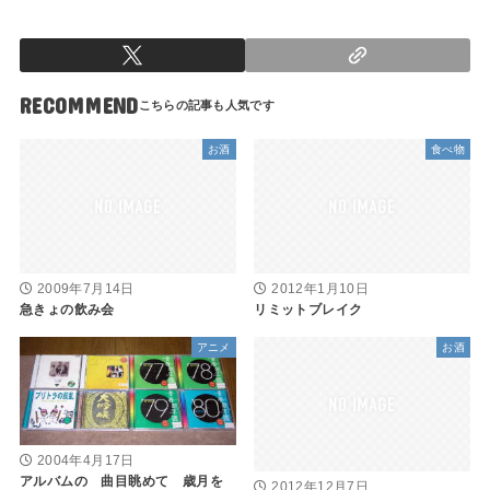
RECOMMEND
お酒
食べ物
2009年7月14日
2012年1月10日
急きょの飲み会
リミットブレイク
アニメ
お酒
2004年4月17日
アルバムの 曲目眺めて 歳月を
2012年12月7日