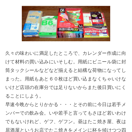
久々の味わいに満足したところで、カレンダー作成に向
けて材料の買い込みにいそしむ。用紙にビニール袋に封
筒タックシールなどなど揃えると結構な荷物になってし
まった。用紙もあと６０枚ほど買い込まなくちゃいけな
いけど店頭の在庫分では足りないからまた後日買いにく
ることにしよう。
早速今晩からとりかかる・・・とその前に今日は若手メ
ンバーでの飲み会。いや若手と言ってもさほど若いわけ
でもないけれど、ゲフ、ゲフン。昼はたこ焼き屋、夜は
居酒屋というお店でたこ焼きをメインに杯を傾けつつ四