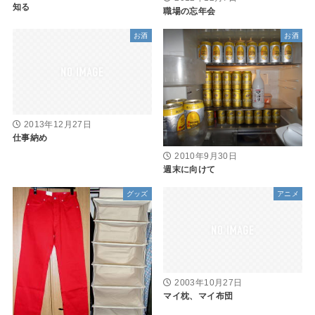
知る
職場の忘年会
お酒
お酒
2013年12月27日
仕事納め
2010年9月30日
週末に向けて
グッズ
アニメ
2003年10月27日
マイ枕、マイ布団