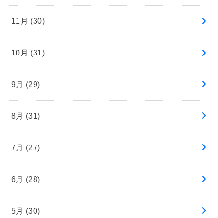
11月 (30)
10月 (31)
9月 (29)
8月 (31)
7月 (27)
6月 (28)
5月 (30)