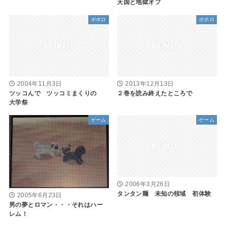
天国と地獄オフ
ポポロ
ポポロ
2004年11月3日
2013年12月13日
ツッコんで ツッコミまくりの
２巻を読み終えたところで
大学祭
ゲーム
ゲーム
2006年3月26日
タンタン麺 未知の領域 初体験
2005年6月23日
男の夢とロマン・・・それはハー
レム！