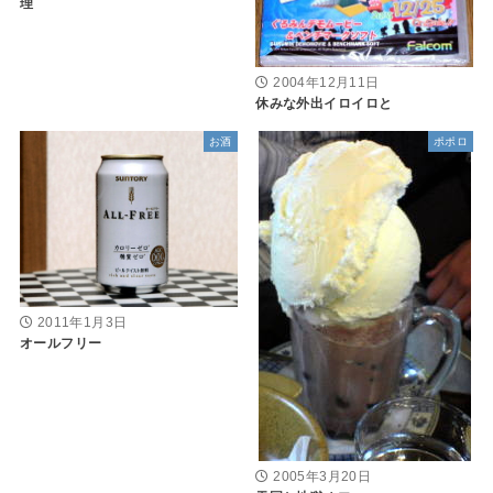
理
2004年12月11日
休みな外出イロイロと
お酒
ポポロ
2011年1月3日
オールフリー
2005年3月20日