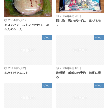
2004年4月20日
2004年5月19日
探し物 思いがけずに 出づるモ
メロンパン ストンとかけて め
ノ
ろんめろーん
ゲーム
ゲーム
2011年5月2日
2006年4月10日
おみやげクエスト
欧州版 ポポロの予約 無事に済
み
ゲーム
ゲーム