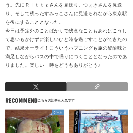
う。先にＲｉｔｔｚさんを見送り、つぇきさんを見送
り、そして残ったすみっこさんに見送られながら東京駅
を後にすることとなった。
今日は予定外のことばかりで残念なこともあればこうし
て思いもかけずに楽しいひと時を過ごすことができたの
で、結果オーライ！こういうハプニングも旅の醍醐味と
満足しながらバスの中で眠りにつくこととなったのであ
りました。楽しい一時をどうもありがとう♪
RECOMMEND
ゲーム
お酒