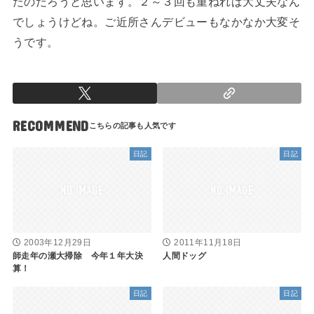
たのだろうと思います。２～３回も重ねれば大丈夫なん
でしょうけどね。ご近所さんデビューもなかなか大変そ
うです。
RECOMMEND
日記
日記
2003年12月29日
2011年11月18日
師走年の瀬大掃除 今年１年大決
人間ドッグ
算！
日記
日記