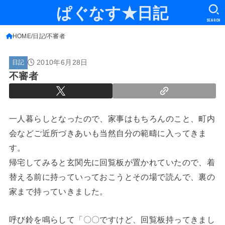
ぱぐなす★日記
SEARCH
HOME
日記
不審者
2010年6月28日
日記
不審者
一人暮らしとなったので、家事はもちろんのこと、町内
会などご近所づきあいも当然自分の範疇に入ってきま
す。
帰宅してみると玄関先に回覧板が置かれていたので、着
替える前に持っていっておこうとその場で読んで、裏の
家まで持っていきました。
呼び鈴を鳴らして「〇〇ですけど、回覧板持ってきまし