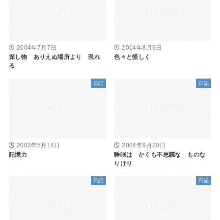
2004年7月7日
2014年8月9日
探し物 ありえぬ場所より 現れ
色々と慌しく
る
日記
日記
2003年5月14日
2004年9月20日
記憶力
睡眠は かくも不思議な ものな
りけり
日記
日記