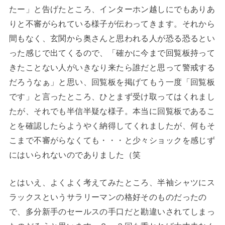
たー」と告げたところ、インターホン越しにでもありあ
りと不審がられている様子が伝わってきます。それから
間もなく、玄関から奥さんと思われる人が恐る恐るとい
った感じで出てくるので、「確かに今まで回覧板持って
きたことない人がいきなり来たら誰だと思って警戒する
だろうなぁ」と思い、回覧板を掲げてもう一度「回覧板
です」と言ったところ、ひとまず受け取ってはくれまし
たが、それでも半信半疑な様子。本当に回覧板であるこ
とを確認したらようやく納得してくれましたが、何もそ
こまで不審がらなくても・・・と少々ショックを感じず
にはいられないのでありました（笑
とはいえ、よくよく考えてみたところ、半袖シャツにス
ラックスというサラリーマンの格好そのものだったの
で、多分新手のセールスの手口だと勘違いされてしまっ