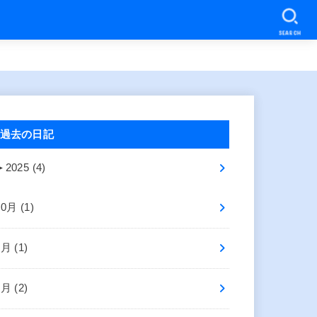
SEARCH
過去の日記
►
2025 (4)
10月 (1)
8月 (1)
2月 (2)