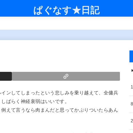
ぱぐなす★日記
ルインしてしまったという悲しみを乗り越えて、全傭兵
。しばらく神経衰弱はいいです。
、例えて言うなら肉まんだと思ってかぶりついたらあん