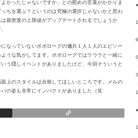
てよかったじゃないですか」との慰めの言葉がかかりま
どっちを選ぶ？というのは究極の選択じゃないかと思わ
れは親密度の上限値がアップデートされるでしょうか
す。
かになっていないポポローグの傭兵１人１人のエピソー
るような気がしてます。ポポローグではラウラと一緒に
ていう隠しイベントがありましたけど、今回そういうと
画面上のスタイルは合致してほしいところです。メルの
ッパの姿も非常にインパクトがありました（笑