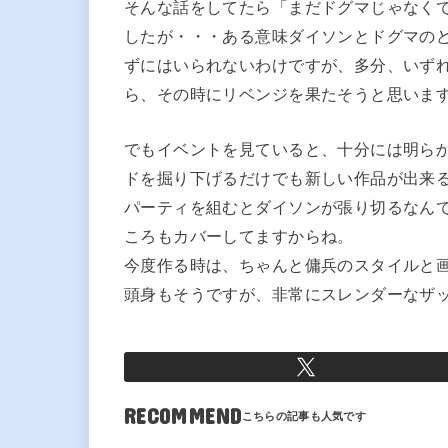
そんな話をしてたら「まだドグマじゃなく
したが・・・ある意味ダイソンとドグマの
ずにはいられないわけですが、多分、いず
ら、その時にリベンジを果たそうと思いま
でもイベントを見ていると、十分には明ら
ドを掘り下げるだけでも新しい作品が出来
パーティを組むとダイソンが張り切るなん
ころもカバーしてますからね。
今度作る時は、ちゃんと傭兵のスタイルと
頭身もそうですが、非常にスレンダーなザ
RECOMMEND