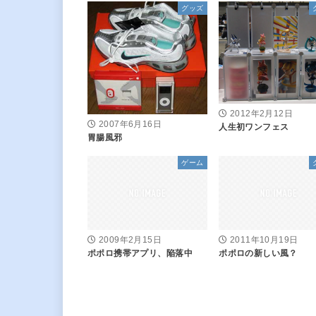
グッズ
2012年2月12日
2007年6月16日
人生初ワンフェス
胃腸風邪
ゲーム
2009年2月15日
2011年10月19日
ポポロ携帯アプリ、陥落中
ポポロの新しい風？