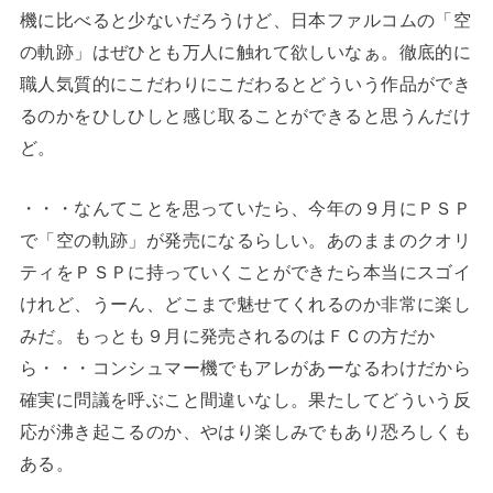
機に比べると少ないだろうけど、日本ファルコムの「空
の軌跡」はぜひとも万人に触れて欲しいなぁ。徹底的に
職人気質的にこだわりにこだわるとどういう作品ができ
るのかをひしひしと感じ取ることができると思うんだけ
ど。
・・・なんてことを思っていたら、今年の９月にＰＳＰ
で「空の軌跡」が発売になるらしい。あのままのクオリ
ティをＰＳＰに持っていくことができたら本当にスゴイ
けれど、うーん、どこまで魅せてくれるのか非常に楽し
みだ。もっとも９月に発売されるのはＦＣの方だか
ら・・・コンシュマー機でもアレがあーなるわけだから
確実に問議を呼ぶこと間違いなし。果たしてどういう反
応が沸き起こるのか、やはり楽しみでもあり恐ろしくも
ある。