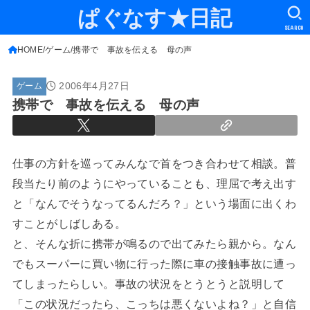
ぱぐなす★日記
SEARCH
HOME
ゲーム
携帯で 事故を伝える 母の声
2006年4月27日
ゲーム
携帯で 事故を伝える 母の声
仕事の方針を巡ってみんなで首をつき合わせて相談。普
段当たり前のようにやっていることも、理屈で考え出す
と「なんでそうなってるんだろ？」という場面に出くわ
すことがしばしある。
と、そんな折に携帯が鳴るので出てみたら親から。なん
でもスーパーに買い物に行った際に車の接触事故に遭っ
てしまったらしい。事故の状況をとうとうと説明して
「この状況だったら、こっちは悪くないよね？」と自信