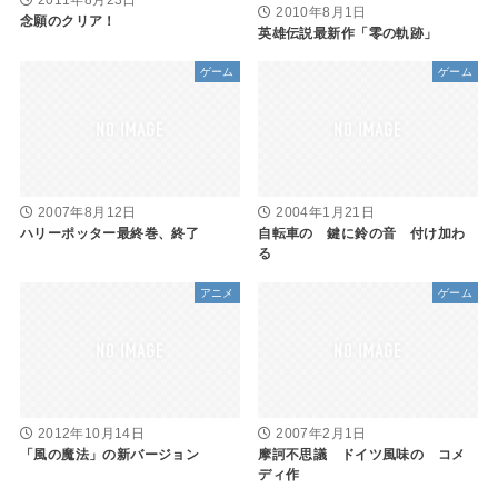
2010年8月1日
念願のクリア！
英雄伝説最新作「零の軌跡」
ゲーム
ゲーム
2007年8月12日
2004年1月21日
ハリーポッター最終巻、終了
自転車の 鍵に鈴の音 付け加わ
る
アニメ
ゲーム
2012年10月14日
2007年2月1日
「風の魔法」の新バージョン
摩訶不思議 ドイツ風味の コメ
ディ作